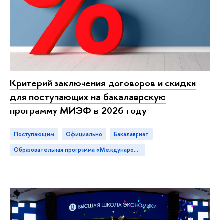
Критерий заключения договоров и скидки
для поступающих на бакалаврскую
программу МИЭФ в 2026 году
Поступающим
официально
бакалавриат
Образовательная программа «Международная программа по экономике и финансам»