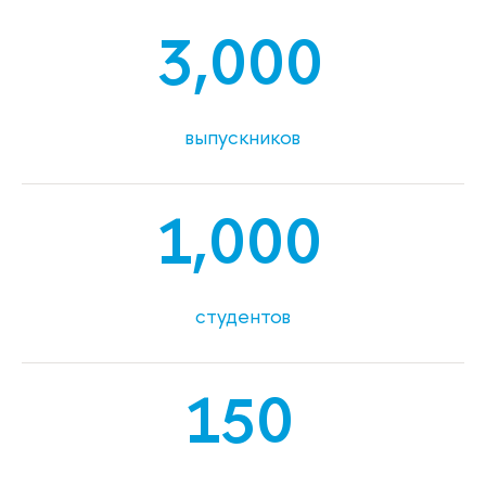
3,000
выпускников
1,000
студентов
150