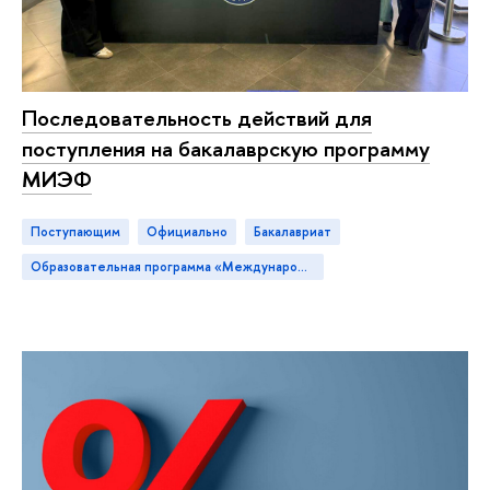
Последовательность действий для
поступления на бакалаврскую программу
МИЭФ
Поступающим
официально
бакалавриат
Образовательная программа «Международная программа по экономике и финансам»