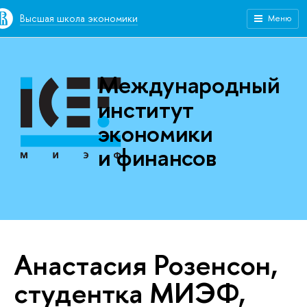
Высшая школа экономики
Меню
Международный
институт
экономики
и финансов
Анастасия Розенсон,
студентка МИЭФ,