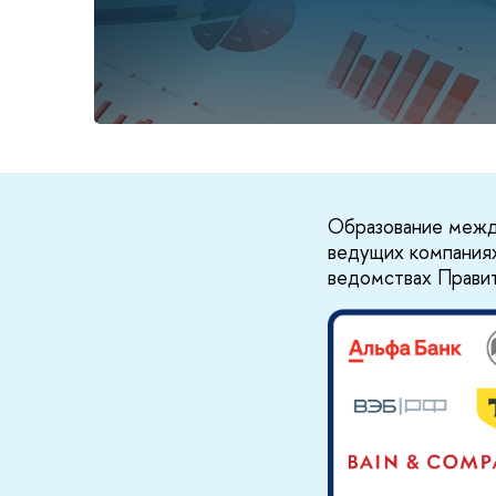
Образование межд
ведущих компаниях
ведомствах Правит