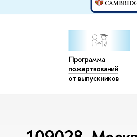
Программа
пожертвований
от выпускников
109028, Москва