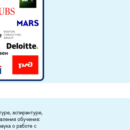
уре, аспирантуре,
вления обучения:
наука о работе с