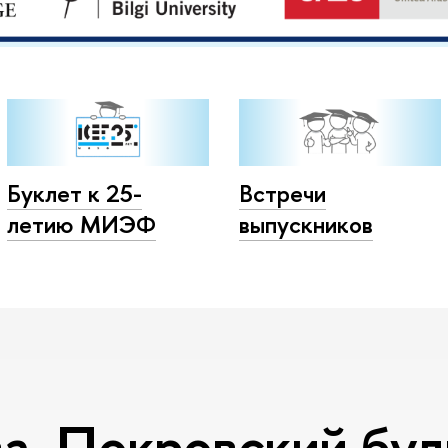
Буклет к 25-
Встречи
летию МИЭФ
выпускников
, Покровский буль