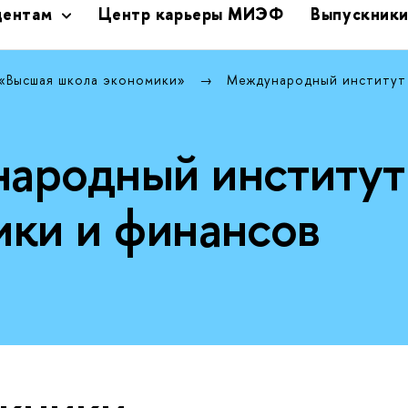
дентам
Центр карьеры МИЭФ
Выпускник
 «Высшая школа экономики»
Международный институт
ародный институт
ики и финансов