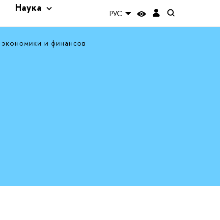
и
Наука
РУС
 экономики и финансов