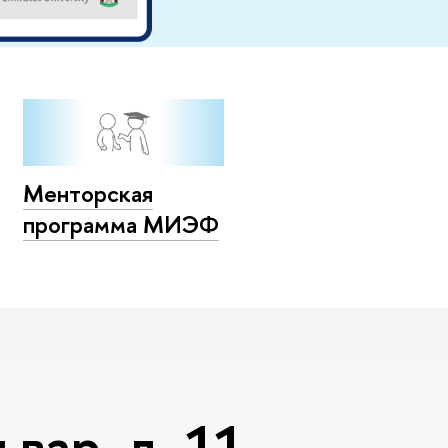
Менторская
программа МИЭФ
вар, д. 11,