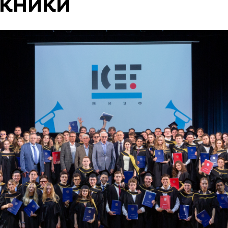
кники