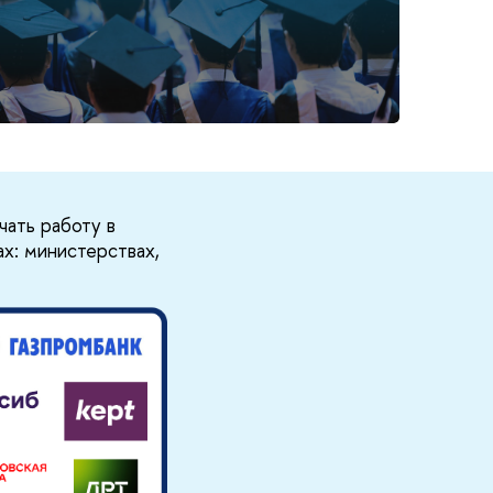
ать работу в
ах: министерствах,