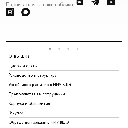
Подписаться на наши паблики:
О ВЫШКЕ
Цифры и факты
Л
Руководство и структура
Д
Устойчивое развитие в НИУ ВШЭ
О
Преподаватели и сотрудники
П
Корпуса и общежития
В
Закупки
П
Обращения граждан в НИУ ВШЭ
А