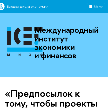
Высшая школа экономики
Меню
Международный
институт
экономики
и финансов
«Предпосылок к
тому, чтобы проекты