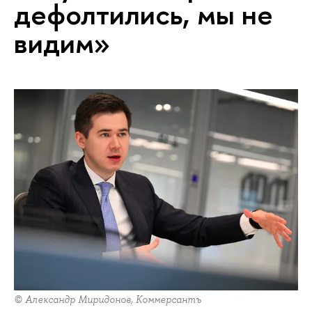
дефолтились, мы не
видим»
© Александр Миридонов, Коммерсантъ