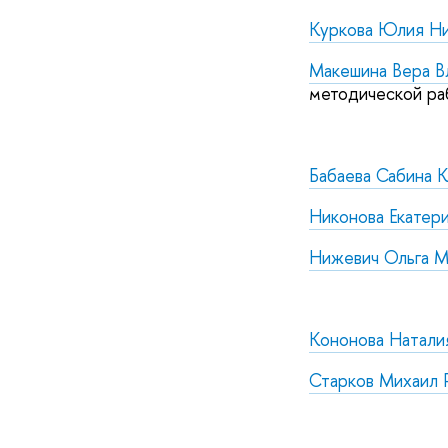
Куркова Юлия Ни
Макешина Вера В
методической ра
Бабаева Сабина 
Никонова Екатер
Нижевич Ольга М
Кононова Натали
Старков Михаил 