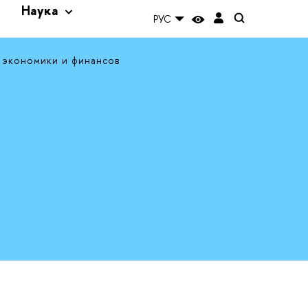
и
Наука
РУС
 экономики и финансов