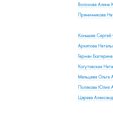
Волохова Алина
Пряничникова На
Конышев Сергей 
Архипова Наталья
Герман Екатерина
Когутовская Ната
Мальцева Ольга 
Полякова Юлия 
Царева Александ