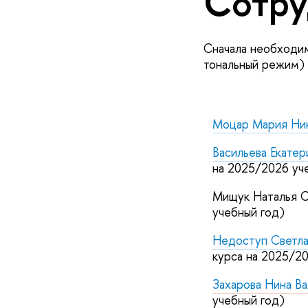
Сотру
Сначала необходим
тональный режим)
Моцар Мария Ни
Васильева Екате
на 2025/2026 уч
Мищук Наталья С
учебный год)
Недоступ Светла
курса на 2025/2
Захарова Нина В
учебный год)