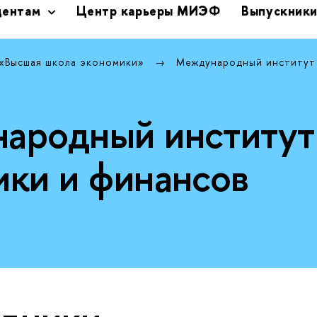
дентам
Центр карьеры МИЭФ
Выпускник
 «Высшая школа экономики»
Международный институт
ародный институт
ики и финансов