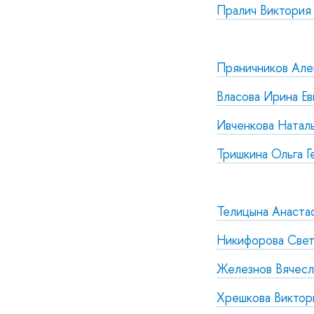
Пралич Виктория
Пряничников Але
Власова Ирина Ев
Ивченкова Натал
Тришкина Ольга Г
Телицына Анаста
Никифорова Свет
Железнов Вячесл
Хрешкова Виктор