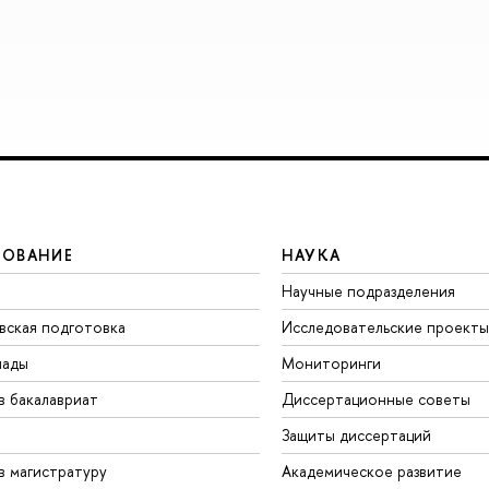
ЗОВАНИЕ
НАУКА
Научные подразделения
вская подготовка
Исследовательские проекты
иады
Мониторинги
в бакалавриат
Диссертационные советы
Защиты диссертаций
в магистратуру
Академическое развитие