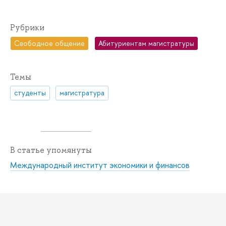
Рубрики
Свободное общение
Абитуриентам магистратуры
Темы
студенты
магистратура
В статье упомянуты
Международный институт экономики и финансов