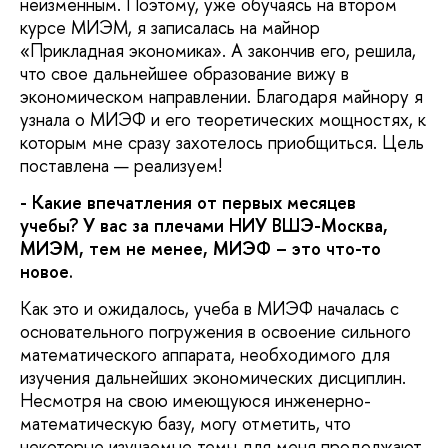
неизменным. Поэтому, уже обучаясь на втором
курсе МИЭМ, я записалась на майнор
«Прикладная экономика». А закончив его, решила,
что свое дальнейшее образование вижу в
экономическом направлении. Благодаря майнору я
узнала о МИЭФ и его теоретических мощностях, к
которым мне сразу захотелось приобщиться. Цель
поставлена — реализуем!
- Какие впечатления от первых месяцев
учебы? У вас за плечами НИУ ВШЭ-Москва,
МИЭМ, тем не менее, МИЭФ – это что-то
новое.
Как это и ожидалось, учеба в МИЭФ началась с
основательного погружения в освоение сильного
математического аппарата, необходимого для
изучения дальнейших экономических дисциплин.
Несмотря на свою имеющуюся инженерно-
математическую базу, могу отметить, что
некоторые изучаемые темы для меня продолжают