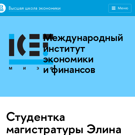
Высшая школа экономики
Меню
Международный
институт
экономики
и финансов
Студентка
магистратуры Элина