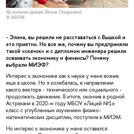
Из личного архива Элины Старковой
© МИЭФ
- Элина, вы решили не расставаться с Вышкой и
это приятно. Но все же, почему вы предприняли
такой «скачок» и с дипломом инженера решили
осваивать экономику и финансы? Почему
выбрали МИЭФ?
Интерес к экономике как к науке у меня возник
еще в школе. Но я колебалась, в направлении
какого вектора - технического или социального -
продолжать движение. В итоге, окончив в родной
Астрахани в 2020-м году МБОУ «Лицей №1»
класс с углубленным изучением физико-
математических дисциплин, поступила в МИЭМ.
Но интерес к экономике у меня оставался