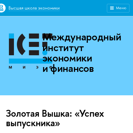
Высшая школа экономики
Меню
Международный
институт
экономики
и финансов
Золотая Вышка: «Успех
выпускника»