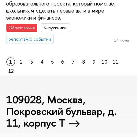
образовательного проекта, который помогает
школьникам сделать первые шаги в мире
экономики и финансов.
Образование
Выпускники
репортаж о событии
14 июня
1
2
3
4
5
6
7
8
9
10
11
12
109028, Москва,
Покровский бульвар, д.
11, корпус T