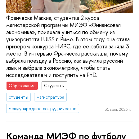
Франческа Маккиа, студентка 2 курса
магистерской программы МИЭФ «Финансовая
экономика», приехала учиться по обмену из
университета LUISS в Риме. В этом году она стала
призером конкурса НИРС, где ее работа заняла 3
место. В интервью Франческа рассказала, почему
выбрала поездку в Россию, как выучила русский
язык и выбрала эконометрику, чтобы стать
исследователем и поступить на PhD.
Образование
Студенты
студенты
магистратура
международное сотрудничество
31 мая, 2023 г.
Команда МИЭФ по футболу