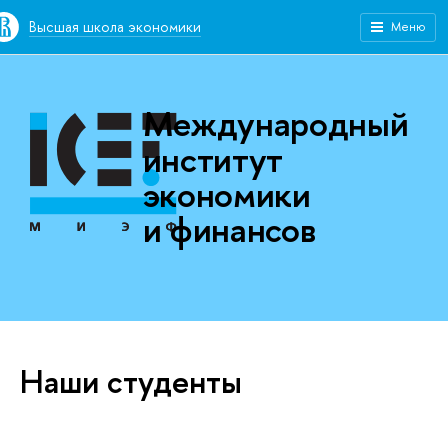
Высшая школа экономики
Меню
Международный
институт
экономики
и финансов
Наши студенты