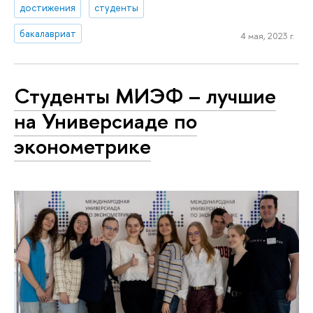
достижения
студенты
бакалавриат
4 мая, 2023 г.
Студенты МИЭФ – лучшие
на Универсиаде по
эконометрике