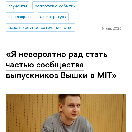
студенты
репортаж о событии
бакалавриат
магистратура
международное сотрудничество
6 мая, 2023 г.
«Я невероятно рад стать
частью сообщества
выпускников Вышки в MIT»