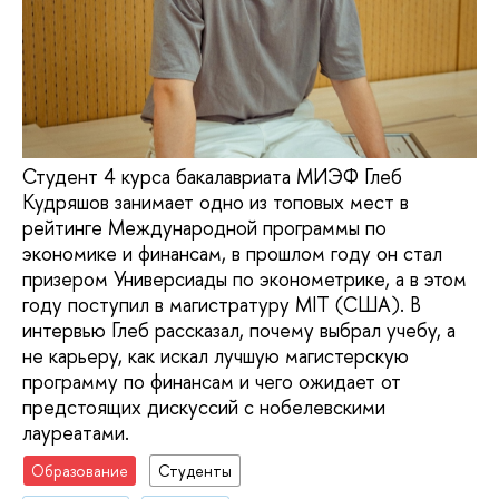
Студент 4 курса бакалавриата МИЭФ Глеб
Кудряшов занимает одно из топовых мест в
рейтинге Международной программы по
экономике и финансам, в прошлом году он стал
призером Универсиады по эконометрике, а в этом
году поступил в магистратуру MIT (США). В
интервью Глеб рассказал, почему выбрал учебу, а
не карьеру, как искал лучшую магистерскую
программу по финансам и чего ожидает от
предстоящих дискуссий с нобелевскими
лауреатами.
Образование
Студенты