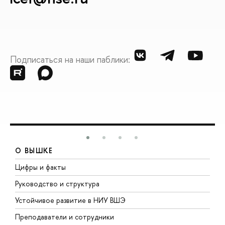
Подписаться на наши паблики:
О ВЫШКЕ
Цифры и факты
Л
Руководство и структура
Д
Устойчивое развитие в НИУ ВШЭ
О
Преподаватели и сотрудники
П