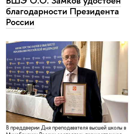
ВШЭ О.О. Замков удостоен
благодарности Президента
России
В преддверии Дня преподавателя высшей школы в