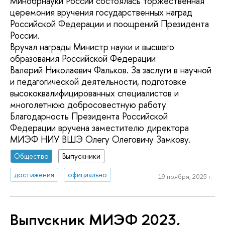
Минобрнауки России состоялась торжественная
церемония вручения государственных наград
Российской Федерации и поощрений Президента
России.
Вручал награды Министр науки и высшего
образования Российской Федерации
Валерий Николаевич Фальков. За заслуги в научной
и педагогической деятельности, подготовке
высококвалифицированных специалистов и
многолетнюю добросовестную работу
Благодарность Президента Российской
Федерации вручена заместителю директора
МИЭФ НИУ ВШЭ Олегу Олеговичу Замкову.
Общество
Выпускники
достижения
официально
19 ноября, 2025 г.
Выпускник МИЭФ 2023,