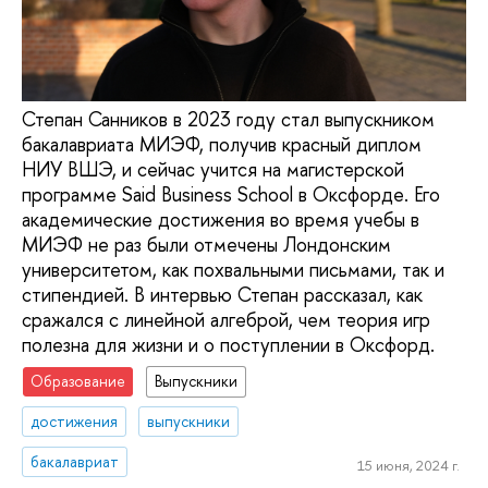
Степан Санников в 2023 году стал выпускником
бакалавриата МИЭФ, получив красный диплом
НИУ ВШЭ, и сейчас учится на магистерской
программе Said Business School в Оксфорде. Его
академические достижения во время учебы в
МИЭФ не раз были отмечены Лондонским
университетом, как похвальными письмами, так и
стипендией. В интервью Степан рассказал, как
сражался с линейной алгеброй, чем теория игр
полезна для жизни и о поступлении в Оксфорд.
Образование
Выпускники
достижения
выпускники
бакалавриат
15 июня, 2024 г.