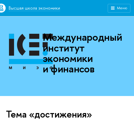
Высшая школа экономики
Меню
Международный
институт
экономики
и финансов
Тема «достижения»