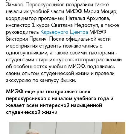
Замков. Первокурсников поздравили также
начальник учебной части МИЭФ Мария Моцар,
координатор программы Наталья Архипова,
инспектор 1 курса Светлана Недоступ, а также
руководитель
Карьерного Центра
МИЭФ
Виктория Пралич. После официальной части
мероприятия студенты познакомились с
одногруппниками, а также своими тьюторами -
студентами старших курсов, которые рассказали
об особенностях учебы в МИЭФ, поделились
своим опытом студенческой жизни и провели
экскурсию по кампусу Вышки.
МИЭФ еще раз поздравляет всех
первокурсников с началом учебного года и
желает всем интересной насыщенной
студенческой жизни!