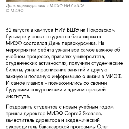
День первокурсника в МИЭФ НИУ ВШЭ
© МИЭФ
31 августа в кампусе НИУ ВШЭ на Покровском
бульваре у новых студентов бакалавриата
МИЭФ состоялся День первокурсника. На
мероприятии ребята узнали все самое важное об
учебном процессе, правилах университета,
студенческих активностях, получили студенческие
билеты, узнали расписание занятий и другую
важную и полезную информацию о жизни в МИЭФ.
И самое главное - познакомились со своими
будущими сокурсниками и администрацией
института.
Поздравить студентов с новым учебным годом
пришли директор МИЭФ Сергей Яковлев,
заместитель директора и академический
руководитель бакалаврской программы Олег