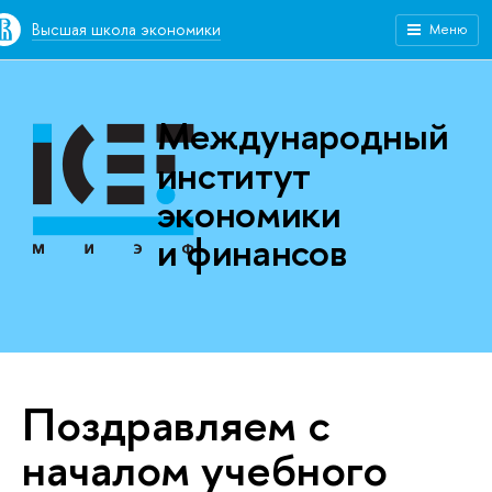
Высшая школа экономики
Меню
Международный
институт
экономики
и финансов
Поздравляем с
началом учебного