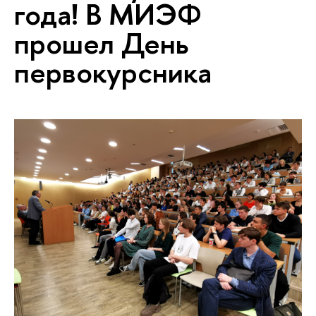
года! В МИЭФ
прошел День
первокурсника