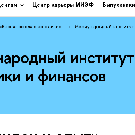
дентам
Центр карьеры МИЭФ
Выпускник
 «Высшая школа экономики»
Международный институт
ародный институт
ики и финансов