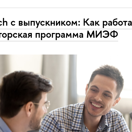
h с выпускником: Как работ
торская программа МИЭФ