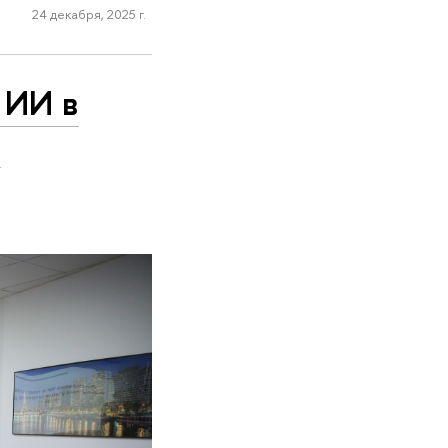
24 декабря, 2025 г.
 ИИ в
м