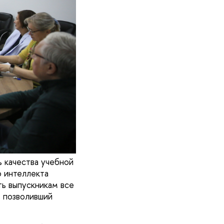
 качества учебной
 интеллекта
ть выпускникам все
 позволивший