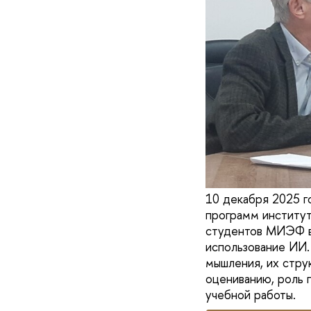
10 декабря 2025 
программ институт
студентов МИЭФ в 
использование ИИ.
мышления, их стру
оцениванию, роль 
учебной работы.