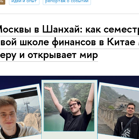
нь
идеи и опыт
репортаж о событии
осквы в Шанхай: как семест
вой школе финансов в Китае
еру и открывает мир