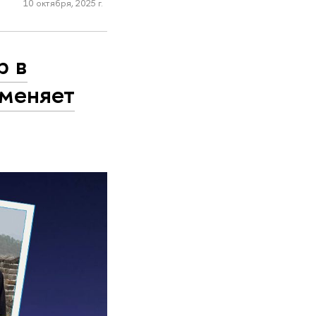
10 октября, 2025 г.
р в
 меняет