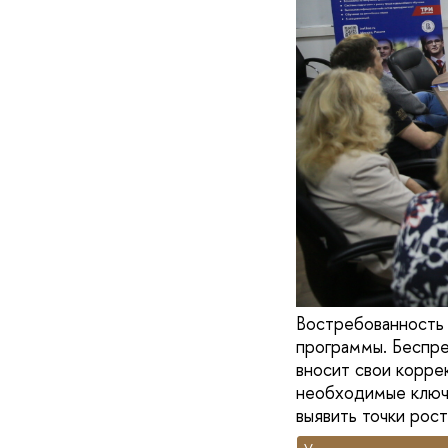
Востребованность 
программы. Беспре
вносит свои корре
необходимые ключе
выявить точки рост