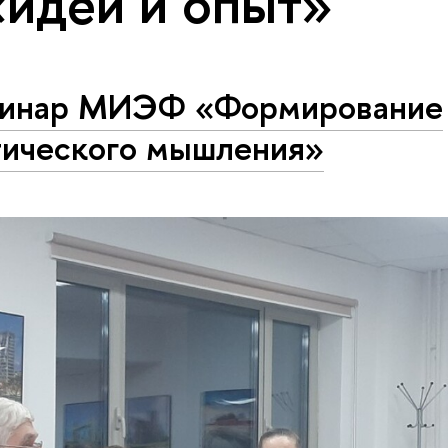
«идеи и опыт»
инар МИЭФ «Формирование
тического мышления»