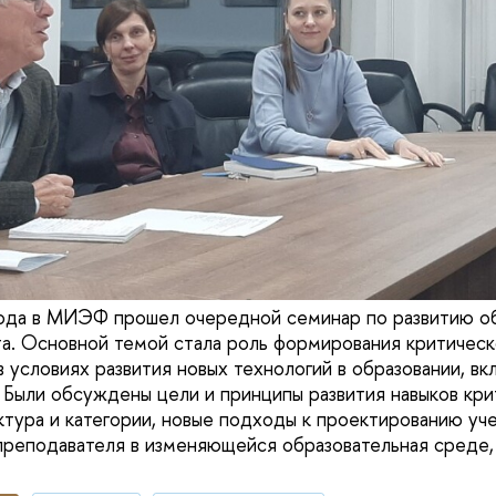
года в МИЭФ прошел очередной семинар по развитию о
а. Основной темой стала роль формирования критичес
условиях развития новых технологий в образовании, вк
 Были обсуждены цели и принципы развития навыков кри
ктура и категории, новые подходы к проектированию уче
преподавателя в изменяющейся образовательная среде