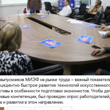
выпускников МИЭФ на рынке труда – важный показатель
цедентно быстрое развитие технологий искусственного
ктивы в особенности подготовки экономистов. Чтобы да
вые компетенции, был проведен опрос работодателей,
а и развития в этом направлении.