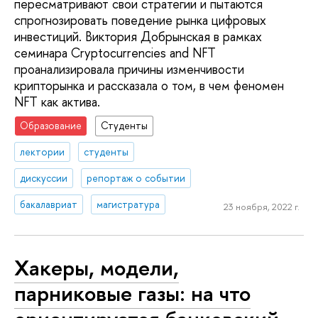
пересматривают свои стратегии и пытаются
спрогнозировать поведение рынка цифровых
инвестиций. Виктория Добрынская в рамках
семинара Cryptocurrencies and NFT
проанализировала причины изменчивости
крипторынка и рассказала о том, в чем феномен
NFT как актива.
Образование
Студенты
лектории
студенты
дискуссии
репортаж о событии
бакалавриат
магистратура
23 ноября, 2022 г.
Хакеры, модели,
парниковые газы: на что