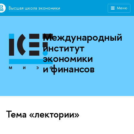
Высшая школа экономики
Меню
Международный
институт
экономики
и финансов
Тема «лектории»