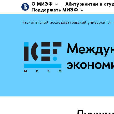
О МИЭФ
Абитуриентам и сту
Поддержать МИЭФ
Национальный исследовательский университет
Междун
эконом
Лучши