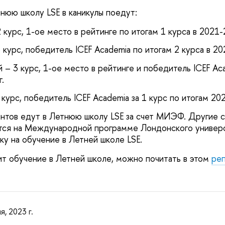
тнюю школу LSE в каникулы поедут:
курс, 1-ое место в рейтинге по итогам 1 курса в 2021-2
 курс, победитель ICEF Academia по итогам 2 курса в 202
– 3 курс, 1-ое место в рейтинге и победитель ICEF Aca
.
курс, победитель ICEF Academia за 1 курс по итогам 20
ентов едут в Летнюю школу LSE за счет МИЭФ. Другие
тся на Международной программе Лондонского универс
ку на обучение в Летней школе LSE.
ит обучение в Летней школе, можно почитать в этом
ре
я, 2023 г.