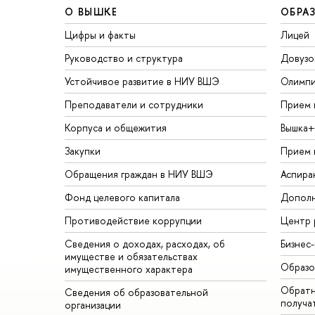
О ВЫШКЕ
ОБРА
Цифры и факты
Лицей
Руководство и структура
Довузо
Устойчивое развитие в НИУ ВШЭ
Олимп
Преподаватели и сотрудники
Прием 
Корпуса и общежития
Вышка+
Закупки
Прием 
Обращения граждан в НИУ ВШЭ
Аспира
Фонд целевого капитала
Дополн
Противодействие коррупции
Центр 
Сведения о доходах, расходах, об
Бизнес
имуществе и обязательствах
Образо
имущественного характера
Обратн
Сведения об образовательной
получа
организации