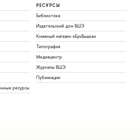
РЕСУРСЫ
Библиотека
Издательский дом ВШЭ
Книжный магазин «БукВышка»
Типография
Медиацентр
Журналы ВШЭ
Публикации
онные ресурсы