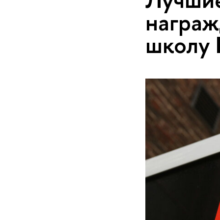
награж
школу 