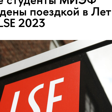
дены поездкой в Ле
LSE 2023