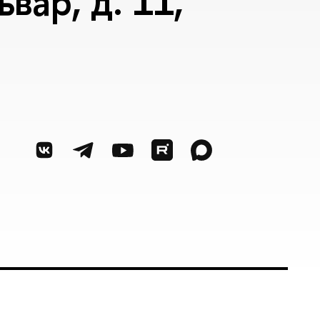
вар, д. 11,