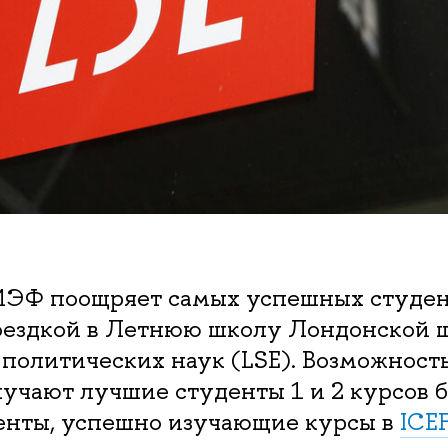
ЭФ поощряет самых успешных студен
оездкой в Летнюю школу Лондонской 
политических наук (LSE). Возможность
учают лучшие студенты 1 и 2 курсов б
денты, успешно изучающие курсы в
ICE