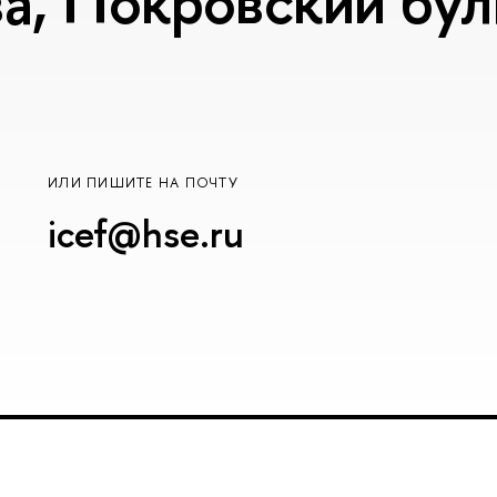
, Покровский буль
ИЛИ ПИШИТЕ НА ПОЧТУ
icef@hse.ru