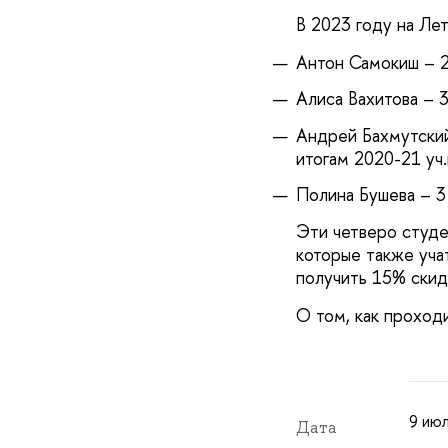
В 2023 году на Ле
Антон Самокиш – 2 
Алиса Вахитова – 3
Андрей Бахмутский 
итогам 2020-21 уч.г
Полина Бушева – 3 
Эти четверо студ
которые также уча
получить 15% скид
О том, как проход
9 июл
Дата