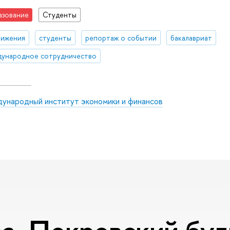
азование
Студенты
тижения
студенты
репортаж о событии
бакалавриат
ународное сотрудничество
ународный институт экономики и финансов