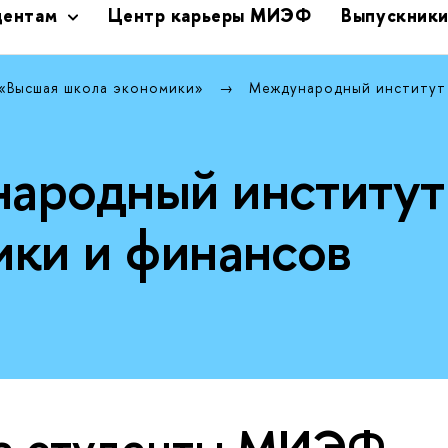
дентам
Центр карьеры МИЭФ
Выпускник
 «Высшая школа экономики»
Международный институт
ародный институт
ики и финансов
е студенты МИЭФ