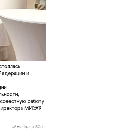
стоялась
Федерации и
ции
льности,
осовестную работу
 директора МИЭФ
19 ноября, 2025 г.