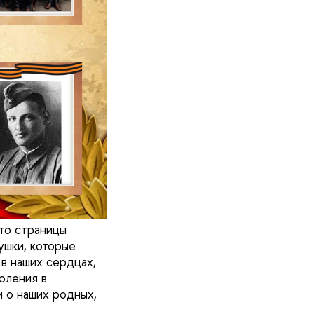
то страницы
ушки, которые
 в наших сердцах,
оления в
 о наших родных,