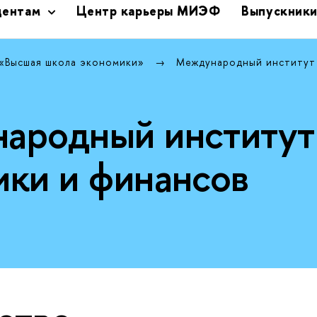
дентам
Центр карьеры МИЭФ
Выпускник
 «Высшая школа экономики»
Международный институт
ародный институт
ики и финансов