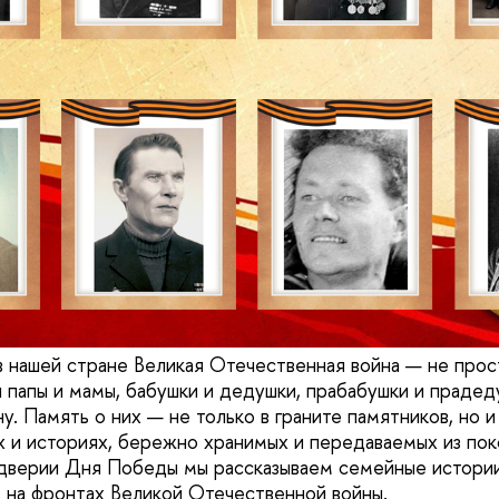
 нашей стране Великая Отечественная война — не прос
и папы и мамы, бабушки и дедушки, прабабушки и прадед
у. Память о них — не только в граните памятников, но и
 и историях, бережно хранимых и передаваемых из пок
дверии Дня Победы мы рассказываем семейные истории
 на фронтах Великой Отечественной войны.