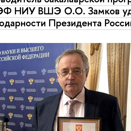
Ф НИУ ВШЭ О.О. Замков уд
годарности Президента Росси