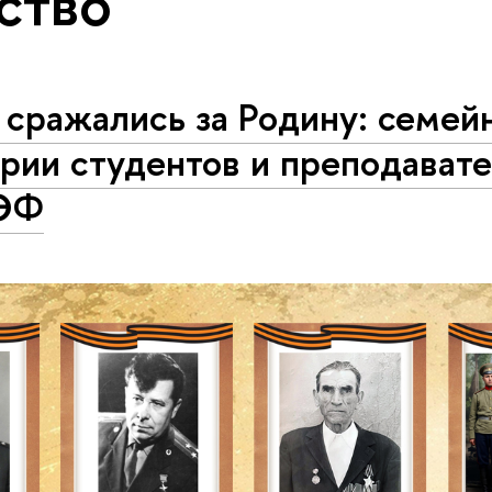
ство
 сражались за Родину: семей
рии студентов и преподават
ЭФ