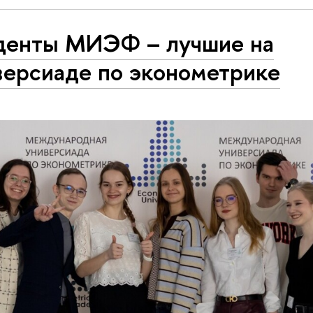
денты МИЭФ – лучшие на
версиаде по эконометрике