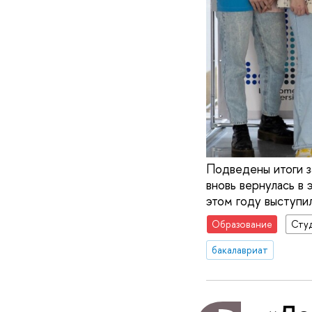
Подведены итоги з
вновь вернулась в
этом году выступ
Образование
Сту
бакалавриат