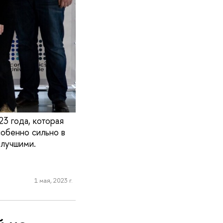
3 года, которая
собенно сильно в
лучшими.
1 мая, 2023 г.