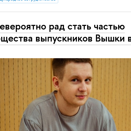
евероятно рад стать частью
бщества выпускников Вышки 