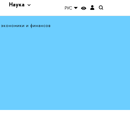
и
Наука
РУС
 экономики и финансов