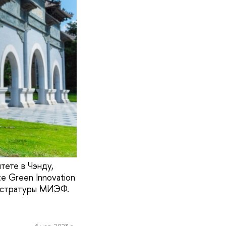
ете в Чэнду,
e Green Innovation
агистратуры МИЭФ.
6 мая, 2023 г.