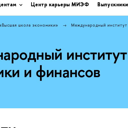
дентам
Центр карьеры МИЭФ
Выпускник
 «Высшая школа экономики»
Международный институт
ародный институт
ики и финансов