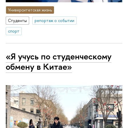
Университетская жизнь
Студенты
репортаж о событии
спорт
«Я учусь по студенческому
обмену в Китае»