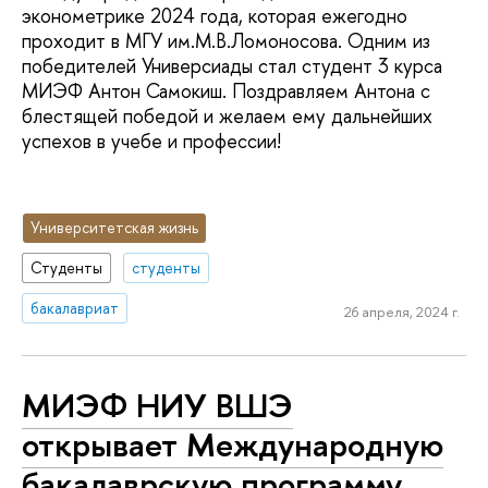
эконометрике 2024 года, которая ежегодно
проходит в МГУ им.М.В.Ломоносова. Одним из
победителей Универсиады стал студент 3 курса
МИЭФ Антон Самокиш. Поздравляем Антона с
блестящей победой и желаем ему дальнейших
успехов в учебе и профессии!
Университетская жизнь
Студенты
студенты
бакалавриат
26 апреля, 2024 г.
МИЭФ НИУ ВШЭ
открывает Международную
бакалаврскую программу