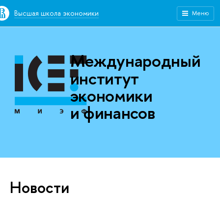
Высшая школа экономики
Меню
Международный
институт
экономики
и финансов
Новости