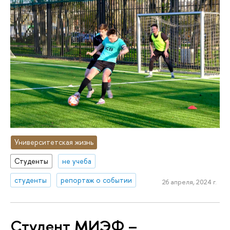
Университетская жизнь
Студенты
не учеба
студенты
репортаж о событии
26 апреля, 2024 г.
Студент МИЭФ –