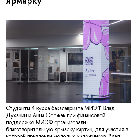
ярмарку
Студенты 4 курса бакалавриата МИЭФ Влад
Духанин и Анна Ооржак при финансовой
поддержке МИЭФ организовали
благотворительную ярмарку картин, для участия в
которой привлекли молодых художников. Влад