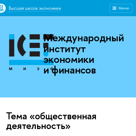
Высшая школа экономики
Меню
Международный
институт
экономики
и финансов
Тема «общественная
деятельность»