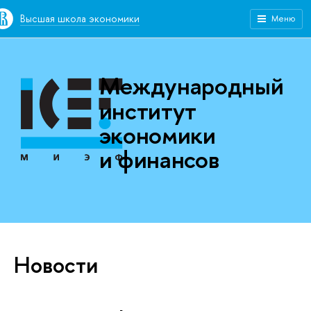
Высшая школа экономики
Меню
Международный
институт
экономики
и финансов
Новости