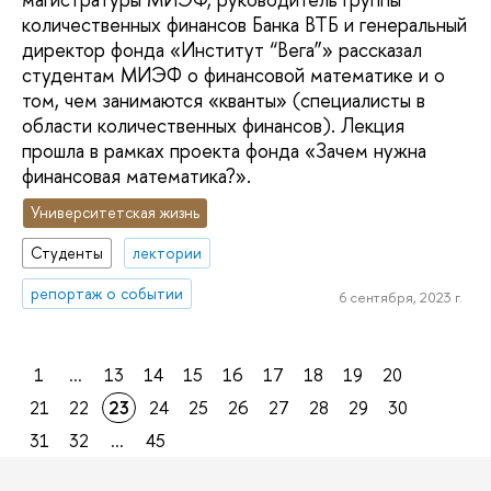
количественных финансов Банка ВТБ и генеральный
директор фонда «Институт “Вега”» рассказал
студентам МИЭФ о финансовой математике и о
том, чем занимаются «кванты» (специалисты в
области количественных финансов). Лекция
прошла в рамках проекта фонда «Зачем нужна
финансовая математика?».
Университетская жизнь
Студенты
лектории
репортаж о событии
6 сентября, 2023 г.
1
...
13
14
15
16
17
18
19
20
21
22
23
24
25
26
27
28
29
30
31
32
...
45