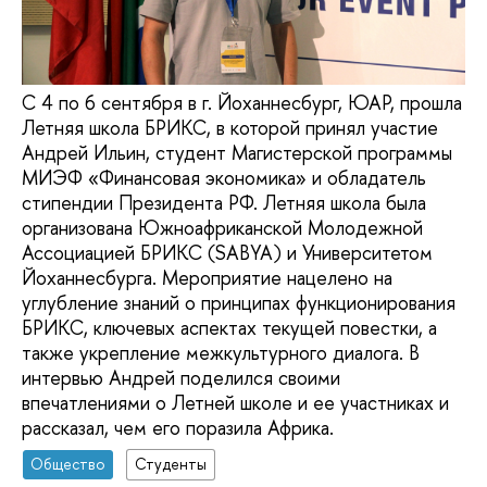
С 4 по 6 сентября в г. Йоханнесбург, ЮАР, прошла
Летняя школа БРИКС, в которой принял участие
Андрей Ильин, студент Магистерской программы
МИЭФ «Финансовая экономика» и обладатель
стипендии Президента РФ. Летняя школа была
организована Южноафриканской Молодежной
Ассоциацией БРИКС (SABYA) и Университетом
Йоханнесбурга. Мероприятие нацелено на
углубление знаний о принципах функционирования
БРИКС, ключевых аспектах текущей повестки, а
также укрепление межкультурного диалога. В
интервью Андрей поделился своими
впечатлениями о Летней школе и ее участниках и
рассказал, чем его поразила Африка.
Общество
Студенты