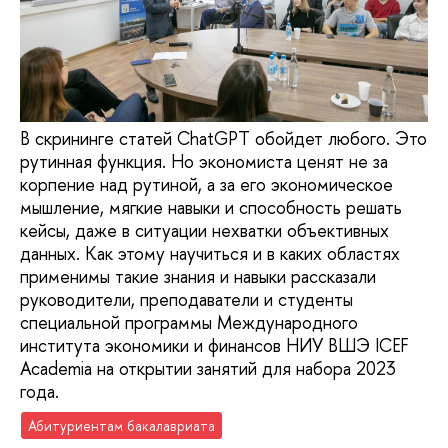
В скрининге статей ChatGPT обойдет любого. Это
рутинная функция. Но экономиста ценят не за
корпение над рутиной, а за его экономическое
мышление, мягкие навыки и способность решать
кейсы, даже в ситуации нехватки объективных
данных. Как этому научиться и в каких областях
применимы такие знания и навыки рассказали
руководители, преподаватели и студенты
специальной программы Международного
института экономики и финансов НИУ ВШЭ ICEF
Academia на открытии занятий для набора 2023
года.
Абитуриентам бакалавриата