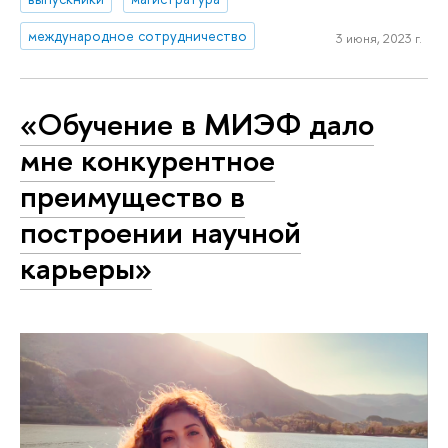
международное сотрудничество
3 июня, 2023 г.
«Обучение в МИЭФ дало
мне конкурентное
преимущество в
построении научной
карьеры»