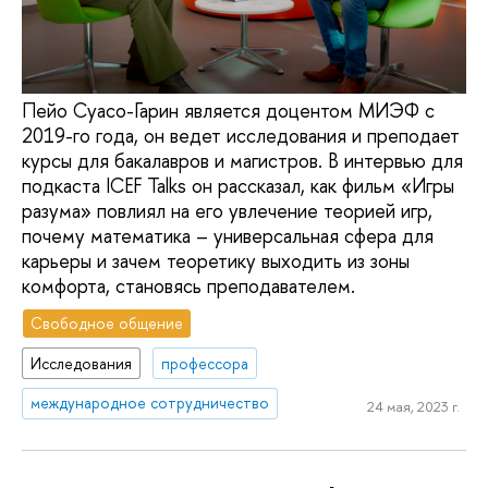
Пейо Суасо-Гарин является доцентом МИЭФ с
2019-го года, он ведет исследования и преподает
курсы для бакалавров и магистров. В интервью для
подкаста ICEF Talks он рассказал, как фильм «Игры
разума» повлиял на его увлечение теорией игр,
почему математика – универсальная сфера для
карьеры и зачем теоретику выходить из зоны
комфорта, становясь преподавателем.
Свободное общение
Исследования
профессора
международное сотрудничество
24 мая, 2023 г.