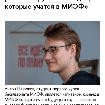
которые учатся в МИЭФ»
Антон Широков, студент первого курса
бакалавриата МИЭФ, является капитаном команды
МИЭФ по картингу и с будущего года в качестве
тьютора будет помогать новичкам адаптироваться