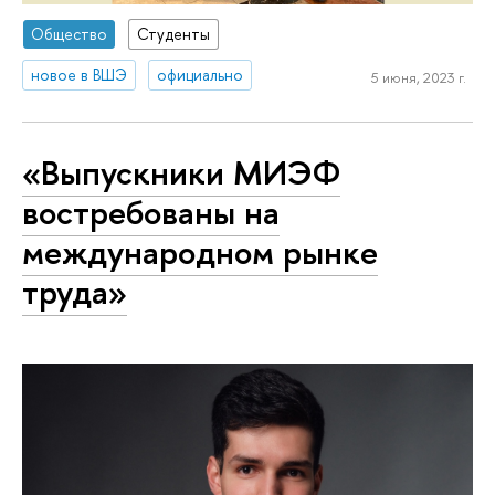
Общество
Студенты
новое в ВШЭ
официально
5 июня, 2023 г.
«Выпускники МИЭФ
востребованы на
международном рынке
труда»