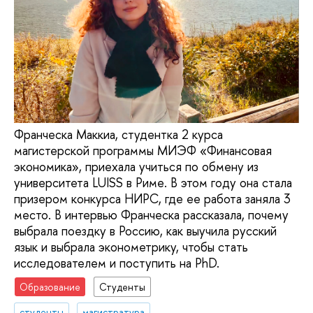
Франческа Маккиа, студентка 2 курса
магистерской программы МИЭФ «Финансовая
экономика», приехала учиться по обмену из
университета LUISS в Риме. В этом году она стала
призером конкурса НИРС, где ее работа заняла 3
место. В интервью Франческа рассказала, почему
выбрала поездку в Россию, как выучила русский
язык и выбрала эконометрику, чтобы стать
исследователем и поступить на PhD.
Образование
Студенты
студенты
магистратура