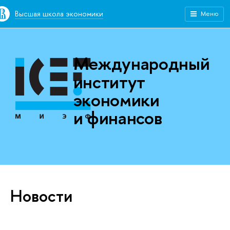
Высшая школа экономики
Меню
Международный
институт
экономики
и финансов
Новости