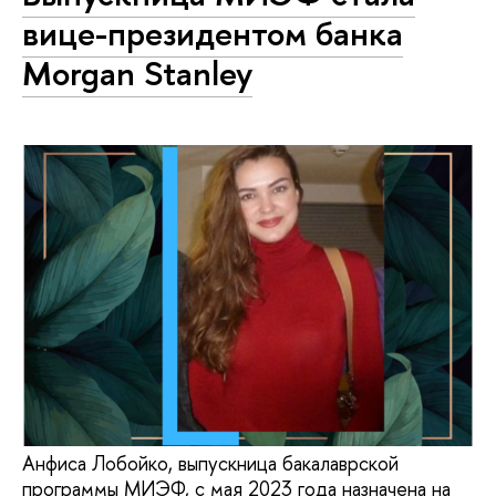
вице-президентом банка
Morgan Stanley
Анфиса Лобойко, выпускница бакалаврской
программы МИЭФ, с мая 2023 года назначена на