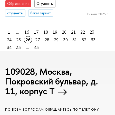
Образование
Студенты
студенты
бакалавриат
12 мая, 2023 г.
1
...
16
17
18
19
20
21
22
23
24
25
26
27
28
29
30
31
32
33
34
35
...
45
109028, Москва,
Покровский бульвар, д.
11, корпус T
ПО ВСЕМ ВОПРОСАМ ОБРАЩАЙТЕСЬ ПО ТЕЛЕФОНУ