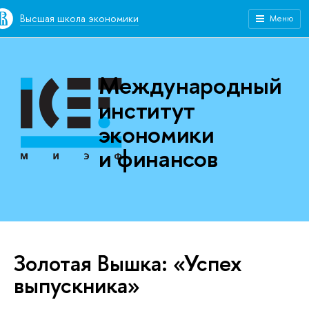
Высшая школа экономики
Меню
Международный
институт
экономики
и финансов
Золотая Вышка: «Успех
выпускника»