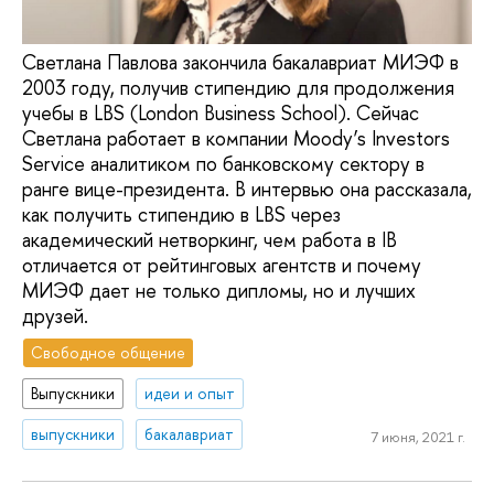
Светлана Павлова закончила бакалавриат МИЭФ в
2003 году, получив стипендию для продолжения
учебы в LBS (London Business School). Сейчас
Светлана работает в компании Moody’s Investors
Service аналитиком по банковскому сектору в
ранге вице-президента. В интервью она рассказала,
как получить стипендию в LBS через
академический нетворкинг, чем работа в IB
отличается от рейтинговых агентств и почему
МИЭФ дает не только дипломы, но и лучших
друзей.
Свободное общение
Выпускники
идеи и опыт
выпускники
бакалавриат
7 июня, 2021 г.