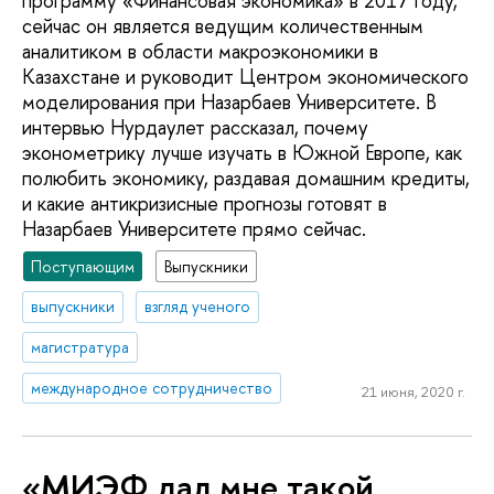
программу «Финансовая экономика» в 2017 году,
сейчас он является ведущим количественным
аналитиком в области макроэкономики в
Казахстане и руководит Центром экономического
моделирования при Назарбаев Университете. В
интервью Нурдаулет рассказал, почему
эконометрику лучше изучать в Южной Европе, как
полюбить экономику, раздавая домашним кредиты,
и какие антикризисные прогнозы готовят в
Назарбаев Университете прямо сейчас.
Поступающим
Выпускники
выпускники
взгляд ученого
магистратура
международное сотрудничество
21 июня, 2020 г.
«МИЭФ дал мне такой