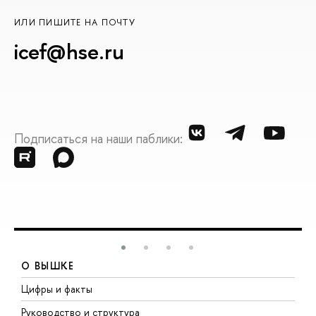
ИЛИ ПИШИТЕ НА ПОЧТУ
icef@hse.ru
Подписаться на наши паблики:
О ВЫШКЕ
Цифры и факты
Л
Руководство и структура
Д