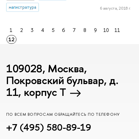
магистратура
6 августа, 2018 г.
1
2
3
4
5
6
7
8
9
10
11
12
109028, Москва,
Покровский бульвар, д.
11, корпус T
ПО ВСЕМ ВОПРОСАМ ОБРАЩАЙТЕСЬ ПО ТЕЛЕФОНУ
+7 (495) 580-89-19