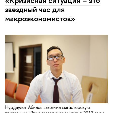
«Кризисная ситуация – это
звездный час для
макроэкономистов»
Нурдаулет Абилов закончил магистерскую