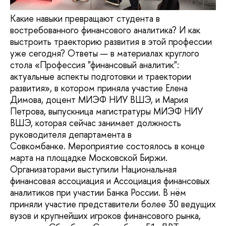
Какие навыки превращают студента в
востребованного финансового аналитика? И как
выстроить траекторию развития в этой профессии
уже сегодня? Ответы — в материалах круглого
стола «Профессия "финансовый аналитик":
актуальные аспекты подготовки и траектории
развития», в котором приняла участие Елена
Димова, доцент МИЭФ НИУ ВШЭ, и Мария
Петрова, выпускница магистратуры МИЭФ НИУ
ВШЭ, которая сейчас занимает должность
руководителя департамента в
Совкомбанке. Мероприятие состоялось в конце
марта на площадке Московской Биржи.
Организаторами выступили Национальная
финансовая ассоциация и Ассоциация финансовых
аналитиков при участии Банка России. В нём
приняли участие представители более 30 ведущих
вузов и крупнейших игроков финансового рынка,