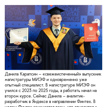
Данила Карапсин – «свежеиспеченный» выпускник
магистратуры МИЭФ и одновременно уже
опытный специалист. В магистратуре МИЭФ он
учился с 2023 по 2025 годы, а работать начал на
втором курсе. Сейчас Данила – аналитик-
разработчик в Яндексе в направлении Финтех. В
целом Финтех занимается всем, что относится к