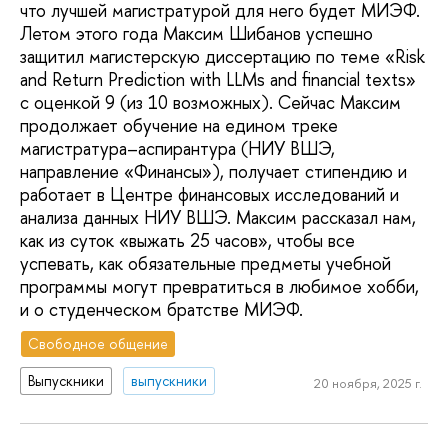
что лучшей магистратурой для него будет МИЭФ.
Летом этого года Максим Шибанов успешно
защитил магистерскую диссертацию по теме «Risk
and Return Prediction with LLMs and financial texts»
с оценкой 9 (из 10 возможных). Сейчас Максим
продолжает обучение на едином треке
магистратура–аспирантура (НИУ ВШЭ,
направление «Финансы»), получает стипендию и
работает в Центре финансовых исследований и
анализа данных НИУ ВШЭ. Максим рассказал нам,
как из суток «выжать 25 часов», чтобы все
успевать, как обязательные предметы учебной
программы могут превратиться в любимое хобби,
и о студенческом братстве МИЭФ.
Свободное общение
Выпускники
выпускники
20 ноября, 2025 г.