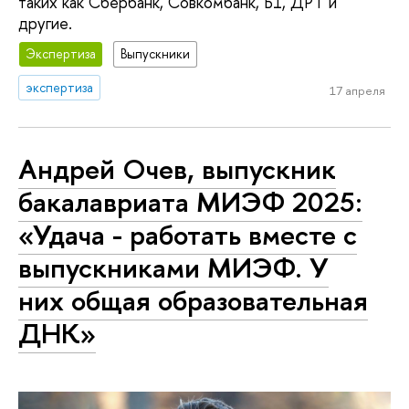
таких как Сбербанк, Совкомбанк, Б1, ДРТ и
другие.
Экспертиза
Выпускники
экспертиза
17 апреля
Андрей Очев, выпускник
бакалавриата МИЭФ 2025:
«Удача - работать вместе с
выпускниками МИЭФ. У
них общая образовательная
ДНК»