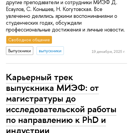
другие преподаватели и сотрудники МИЭФ Д.
Есаулов, С. Конышев, Н. Когутовская. Все
увлеченно делились яркими воспоминаниями о
студенческих годах, обсуждали
профессиональные достижения и личные новости.
Свободное общение
Выпускники
выпускники
19 декабря, 2025 г.
Карьерный трек
выпускника МИЭФ: от
магистратуры до
исследовательской работы
по направлению к PhD и
индустрии