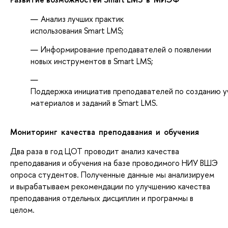
Анализ лучших практик
использования Smart LMS;
Информирование преподавателей о появлении
новых инструментов в Smart LMS;
Поддержка инициатив преподавателей по созданию 
материалов и заданий в Smart LMS.
Мониторинг
качества
преподавания
и
обучения
Два
раза
в
год
ЦОТ
проводит анализ качества
преподавания и обучения на базе проводимого НИУ ВШЭ
опроса студентов
. Полученные
данные
мы
анализируем
и
вырабатываем
рекомендации
по
улучшению
качества
преподавания
отдельных
дисциплин
и
программы
в
целом.