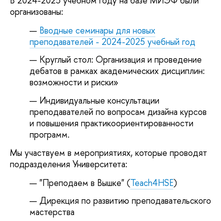
В 2024-2025 учебном году на базе МИЭФ были
организованы:
Вводные семинары для новых
преподавателей - 2024-2025 учебный год
Круглый стол: Организация и проведение
дебатов в рамках академических дисциплин:
возможности и риски»
Индивидуальные консультации
преподавателей по вопросам дизайна курсов
и повышения практикоориентированности
программ.
Мы участвуем в мероприятиях, которые проводят
подразделения Университета:
"Преподаем в Вышке" (
Teach4HSE
)
Дирекция по развитию преподавательского
мастерства