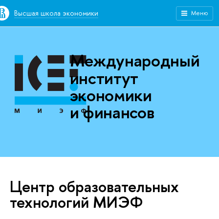
Высшая школа экономики
Меню
Международный
институт
экономики
и финансов
Центр образовательных
технологий МИЭФ