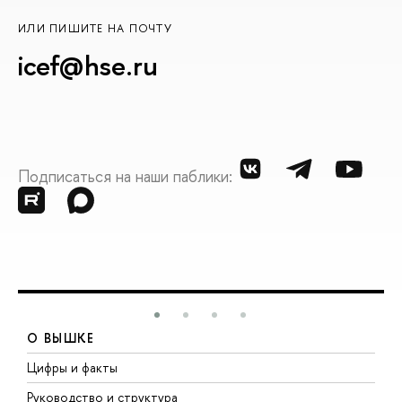
ИЛИ ПИШИТЕ НА ПОЧТУ
icef@hse.ru
Подписаться на наши паблики:
О ВЫШКЕ
Цифры и факты
Л
Руководство и структура
Д