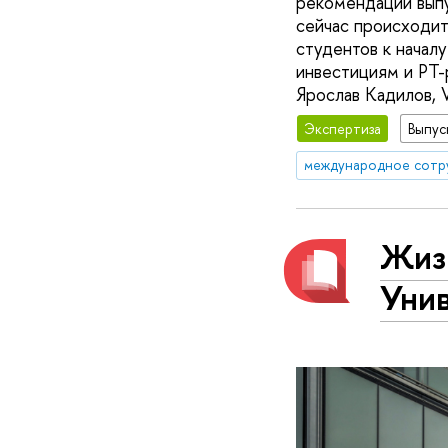
рекомендации вып
сейчас происходит
студентов к начал
инвестициям и РТ-
Ярослав Кадилов, 
Экспертиза
Выпус
международное сотр
Жиз
Уни