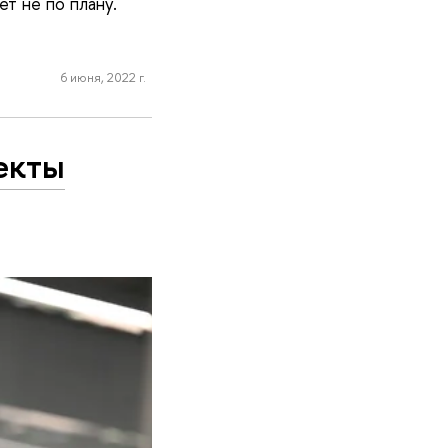
т не по плану.
6 июня, 2022 г.
екты