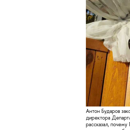
Антон Бударов зак
директора Департа
рассказал, почему 