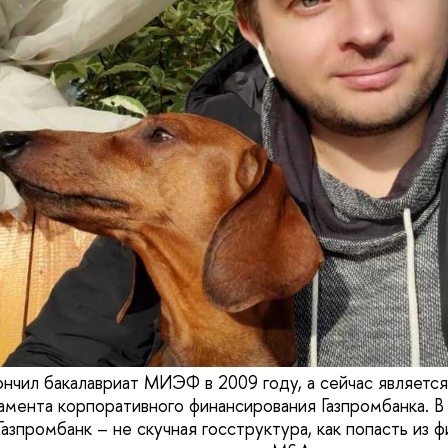
ончил бакалавриат МИЭФ в 2009 году, а сейчас являетс
мента корпоративного финансирования Газпромбанка. В
Газпромбанк – не скучная госструктура, как попасть из ф