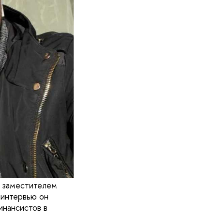
я заместителем
 интервью он
инансистов в