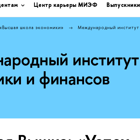
дентам
Центр карьеры МИЭФ
Выпускник
 «Высшая школа экономики»
Международный институт
ародный институт
ики и финансов