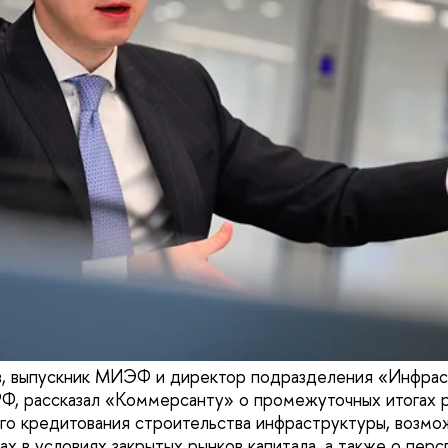
в, выпускник МИЭФ и директор подразделения «Инфра
Ф, рассказал «Коммерсанту» о промежуточных итогах 
го кредитования строительства инфраструктуры, возмо
х в условиях закрытых рынков капитала, а также о перс