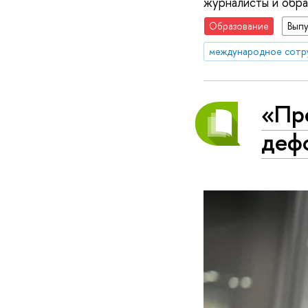
журналисты и обра
Образование
Вып
международное сотр
«Пр
деф