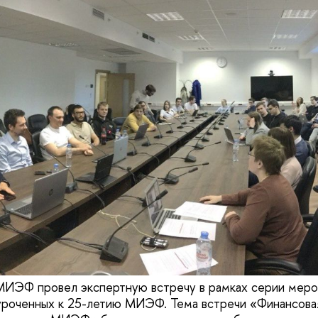
МИЭФ провел экспертную встречу в рамках серии меро
уроченных к 25-летию МИЭФ. Тема встречи «Финансовая