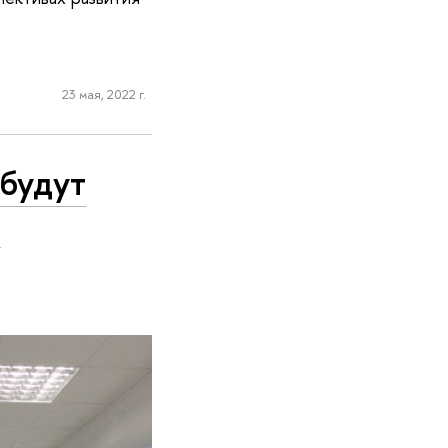
23 мая, 2022 г.
 будут
о