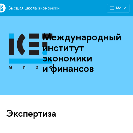
Высшая школа экономики
Меню
Международный
институт
экономики
и финансов
Экспертиза