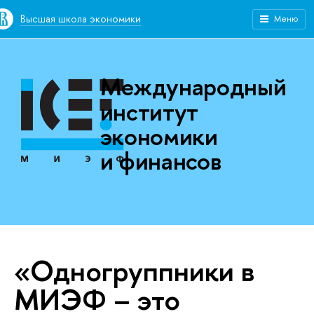
Высшая школа экономики
Меню
Международный
институт
экономики
и финансов
«Одногруппники в
МИЭФ – это