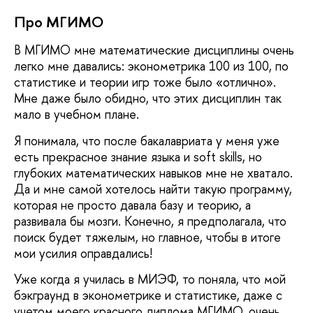
Про МГИМО
В МГИМО мне математические дисциплины очень
легко мне давались: эконометрика 100 из 100, по
статистике и теории игр тоже было «отлично».
Мне даже было обидно, что этих дисциплин так
мало в учебном плане.
Я понимала, что после бакалавриата у меня уже
есть прекрасное знание языка и soft skills, но
глубоких математических навыков мне не хватало.
Да и мне самой хотелось найти такую программу,
которая не просто давала базу и теорию, а
развивала бы мозги. Конечно, я предполагала, что
поиск будет тяжелым, но главное, чтобы в итоге
мои усилия оправдались!
Уже когда я училась в МИЭФ, то поняла, что мой
бэкграунд в эконометрике и статистике, даже с
учетом моего красного диплома МГИМО, очень