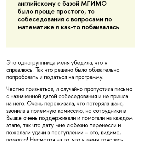
английскому с базой МГИМО
было проще простого, то
собеседования с вопросами по
математике я как-то побаивалась
Это одногруппница меня убедила, что я
справлюсь. Так что решено было обязательно
попробовать и податься на программу.
Честно признаться, я случайно пропустила письмо
с назначенной датой собеседования и не пришла
на него. Очень переживала, что потеряла шанс,
звонила в приемную комиссию, но сотрудники в
Вышке очень поддерживали и помогали на каждом
этапе, так что дату мне любезно перенесли и
пожелали удачи в поступлении – это, видимо,
помогло! Несмотря на то, что у меня тряслись