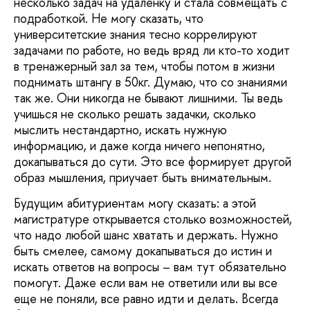
несколько задач на удаленку и стала совмещать с
подработкой. Не могу сказать, что
университетские знания тесно коррелируют
задачами по работе, но ведь вряд ли кто-то ходит
в тренажерный зал за тем, чтобы потом в жизни
поднимать штангу в 50кг. Думаю, что со знаниями
так же. Они никогда не бывают лишними. Ты ведь
учишься не сколько решать задачки, сколько
мыслить нестандартно, искать нужную
информацию, и даже когда ничего непонятно,
докапываться до сути. Это все формирует другой
образ мышления, приучает быть внимательным.
Будущим абитуриентам могу сказать: а этой
магистратуре открывается столько возможностей,
что надо любой шанс хватать и держать. Нужно
быть смелее, самому докапываться до истин и
искать ответов на вопросы – вам тут обязательно
помогут. Даже если вам не ответили или вы все
еще не поняли, все равно идти и делать. Всегда