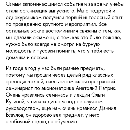
Самым запоминающимся событием за время учебы
стала организация выпускного. Мы с подругой и
однокурсником получили первый интересный опыт
по проведению крупного мероприятия. Все
остальные яркие воспоминания связаны с тем, как
мы сдавали экзамены, с тем, как это было тяжело,
нужно было всегда не смотря на бурную
молодость и тусовки помнить, что у тебя есть
домашка и сессии.
Из года в год у нас были разные предметы,
поэтому мы прошли через целый ряд классных
преподавателей, очень запомнился прекрасный
семинарист по эконометрике Анатолий Патрик.
Очень нравились семинары и лекции Ольги
Кузиной, я писала диплом под ее научным
руководством, еще нам очень нравился Даниил
Есаулов, он здорово вел предмет, у него
необычный подход к обучению.