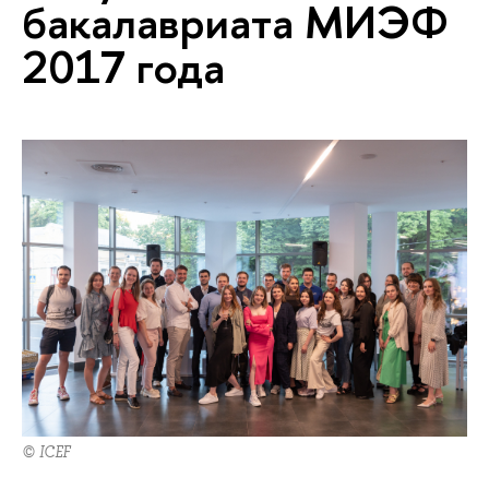
бакалавриата МИЭФ
2017 года
© ICEF