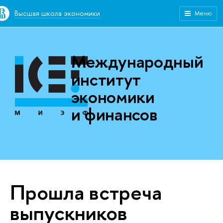
Высшая школа экономики
Меню
Международный
институт
экономики
и финансов
Прошла встреча
выпускников