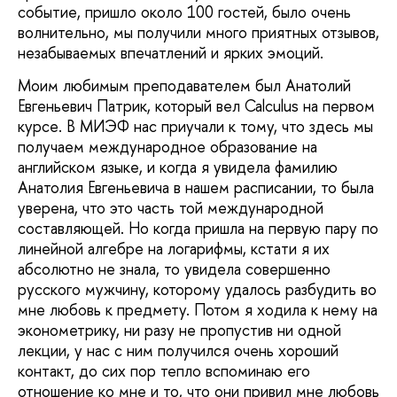
событие, пришло около 100 гостей, было очень
волнительно, мы получили много приятных отзывов,
незабываемых впечатлений и ярких эмоций.
Моим любимым преподавателем был Анатолий
Евгеньевич Патрик, который вел Calculus на первом
курсе. В МИЭФ нас приучали к тому, что здесь мы
получаем международное образование на
английском языке, и когда я увидела фамилию
Анатолия Евгеньевича в нашем расписании, то была
уверена, что это часть той международной
составляющей. Но когда пришла на первую пару по
линейной алгебре на логарифмы, кстати я их
абсолютно не знала, то увидела совершенно
русского мужчину, которому удалось разбудить во
мне любовь к предмету. Потом я ходила к нему на
эконометрику, ни разу не пропустив ни одной
лекции, у нас с ним получился очень хороший
контакт, до сих пор тепло вспоминаю его
отношение ко мне и то, что они привил мне любовь