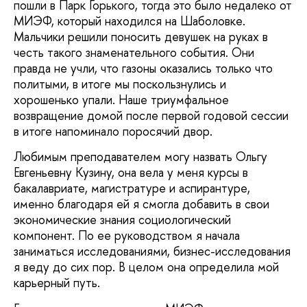
пошли в Парк Горького, тогда это было недалеко от
МИЭФ, который находился на Шаболовке.
Мальчики решили поносить девушек на руках в
честь такого знаменательного события. Они
правда не учли, что газоны оказались только что
политыми, в итоге мы поскользнулись и
хорошенько упали. Наше триумфальное
возвращение домой после первой годовой сессии
в итоге напоминало поросячий двор.
Любимым преподавателем могу назвать Ольгу
Евгеньевну Кузину, она вела у меня курсы в
бакалавриате, магистратуре и аспирантуре,
именно благодаря ей я смогла добавить в свои
экономические знания социологический
компонент. По ее руководством я начала
заниматься исследованиями, бизнес-исследования
я веду до сих пор. В целом она определила мой
карьерный путь.