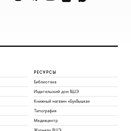
РЕСУРСЫ
Библиотека
Издательский дом ВШЭ
Книжный магазин «БукВышка»
Типография
Медиацентр
Журналы ВШЭ