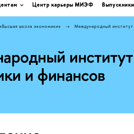
дентам
Центр карьеры МИЭФ
Выпускник
 «Высшая школа экономики»
Международный институт
ародный институт
ики и финансов