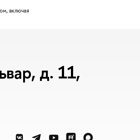
ом, включая
вар, д. 11,