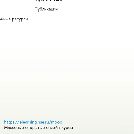
Публикации
онные ресурсы
https://elearning.hse.ru/mooc
Массовые открытые онлайн-курсы