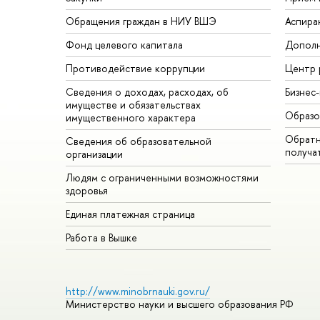
Обращения граждан в НИУ ВШЭ
Аспира
Фонд целевого капитала
Дополн
Противодействие коррупции
Центр 
Сведения о доходах, расходах, об
Бизнес
имуществе и обязательствах
Образо
имущественного характера
Обратн
Сведения об образовательной
получа
организации
Людям с ограниченными возможностями
здоровья
Единая платежная страница
Работа в Вышке
http://www.minobrnauki.gov.ru/
Министерство науки и высшего образования РФ