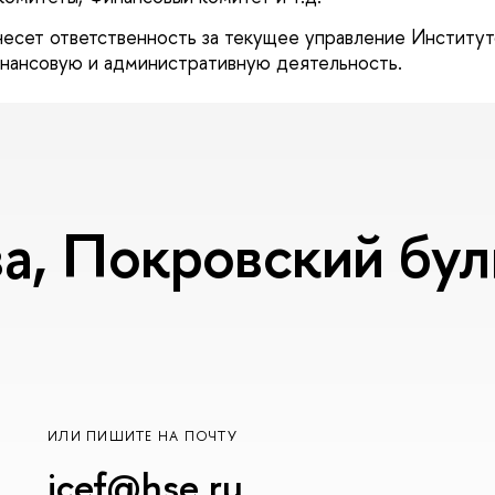
сет ответственность за текущее управление Институт
нансовую и административную деятельность.
, Покровский буль
ИЛИ ПИШИТЕ НА ПОЧТУ
icef@hse.ru