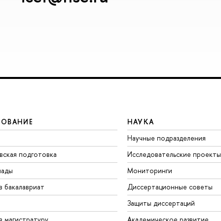
ЗОВАНИЕ
НАУКА
Научные подразделения
вская подготовка
Исследовательские проекты
иады
Мониторинги
в бакалавриат
Диссертационные советы
Защиты диссертаций
в магистратуру
Академическое развитие