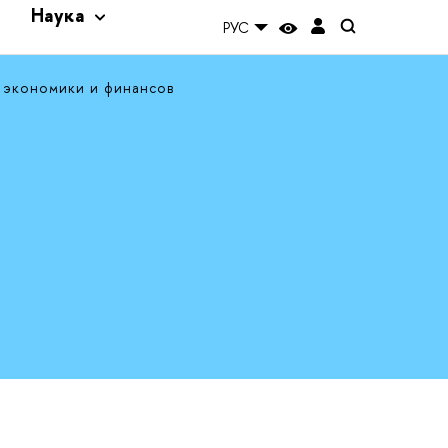
и
Наука
РУС
 экономики и финансов