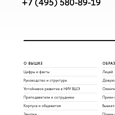
+7 (495) 580-89-19
О ВЫШКЕ
ОБРА
Цифры и факты
Лицей
Руководство и структура
Довузо
Устойчивое развитие в НИУ ВШЭ
Олимп
Преподаватели и сотрудники
Прием 
Корпуса и общежития
Вышка+
Закупки
Прием 