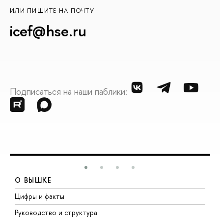
ИЛИ ПИШИТЕ НА ПОЧТУ
icef@hse.ru
Подписаться на наши паблики:
О ВЫШКЕ
Цифры и факты
Л
Руководство и структура
Д