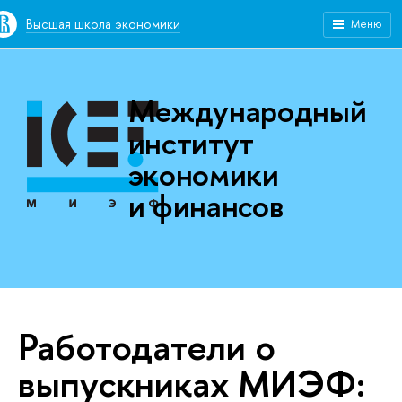
Высшая школа экономики
Меню
Международный
институт
экономики
и финансов
Работодатели о
выпускниках МИЭФ: