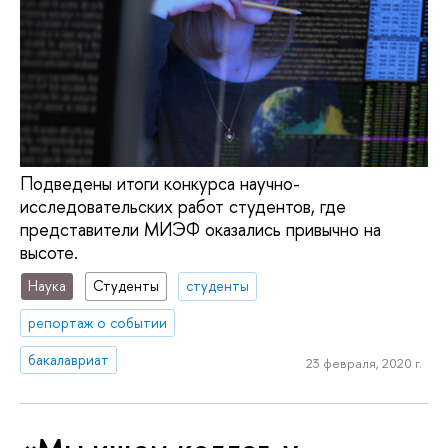
Подведены итоги конкурса научно-
исследовательских работ студентов, где
представители МИЭФ оказались привычно на
высоте.
Наука
Студенты
студенты
репортаж о событии
бакалавриат
23 февраля, 2020 г.