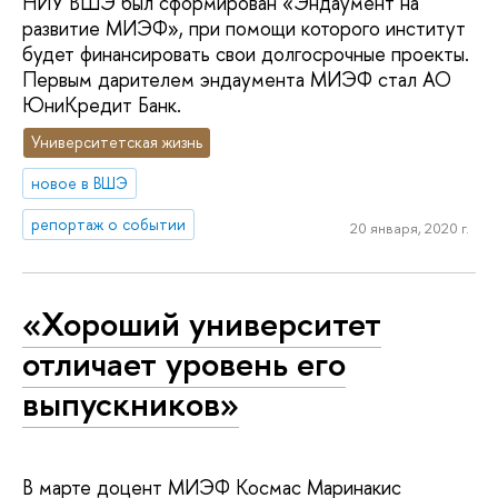
НИУ ВШЭ был сформирован «Эндаумент на
развитие МИЭФ», при помощи которого институт
будет финансировать свои долгосрочные проекты.
Первым дарителем эндаумента МИЭФ стал AO
ЮниКредит Банк.
Университетская жизнь
новое в ВШЭ
репортаж о событии
20 января, 2020 г.
«Хороший университет
отличает уровень его
выпускников»
В марте доцент МИЭФ Космас Маринакис