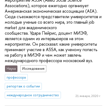
мероприятие ASSA (Allied Social Science
Associations), которое ежегодно организует
Американская экономическая ассоциация (AEA).
Сюда съезжаются представители университетов и
молодые ученые со всего мира, это главный job
market для академического
сообщества. Удара Пейрис, доцент МИЭФ,
является одним из интервьюеров на этом
мероприятии. Он рассказал: какие университеты
принимают участие в ASSA, как ученому попасть
на работу в МИЭФ и чем может завлечь
международного профессора московский вуз.
Наука
Исследования
профессора
репортаж о событии
международное сотрудничество
21 января, 2020 г.