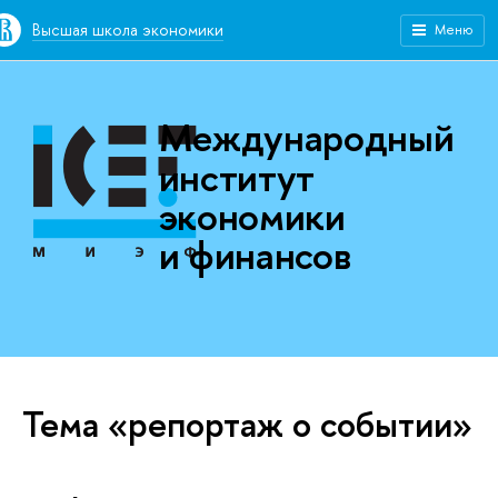
Высшая школа экономики
Меню
Международный
институт
экономики
и финансов
Тема «репортаж о событии»