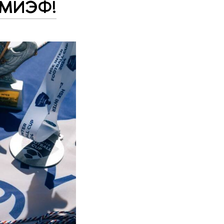
з МИЭФ!