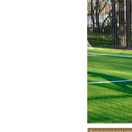
Университетская жиз