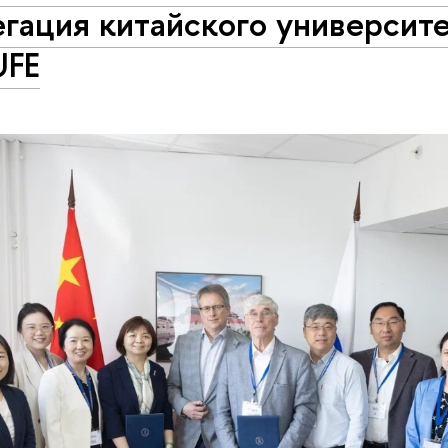
гация китайского университ
FE