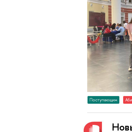
Поступающим
Аби
Нов