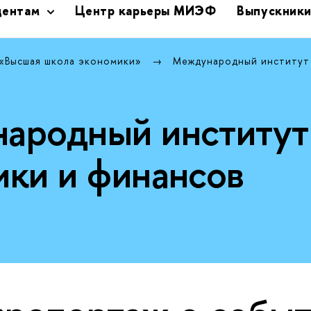
дентам
Центр карьеры МИЭФ
Выпускник
 «Высшая школа экономики»
Международный институт
ародный институт
ики и финансов