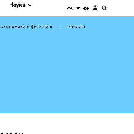
и
Наука
РУС
 экономики и финансов
Новости