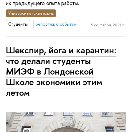
их предыдущего опыта работы.
Университетская жизнь
Студенты
репортаж о событии
5 сентября, 2021 г.
Шекспир, йога и карантин:
что делали студенты
МИЭФ в Лондонской
Школе экономики этим
летом