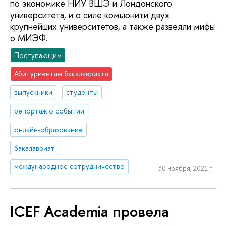
по экономике НИУ ВШЭ и Лондонского
университета, и о силе комьюнити двух
крупнейших университетов, а также развеяли мифы
о МИЭФ.
Поступающим
Абитуриентам бакалавриата
выпускники
студенты
репортаж о событии
онлайн-образование
бакалавриат
международное сотрудничество
30 ноября, 2021 г.
ICEF Academia провела