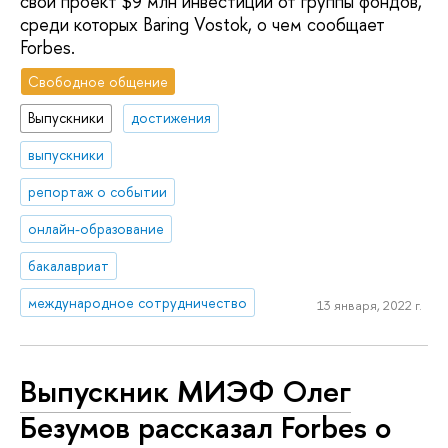
свой проект $9 млн инвестиций от группы фондов,
среди которых Baring Vostok, о чем сообщает
Forbes.
Свободное общение
Выпускники
достижения
выпускники
репортаж о событии
онлайн-образование
бакалавриат
международное сотрудничество
13 января, 2022 г.
Выпускник МИЭФ Олег
Безумов рассказал Forbes о