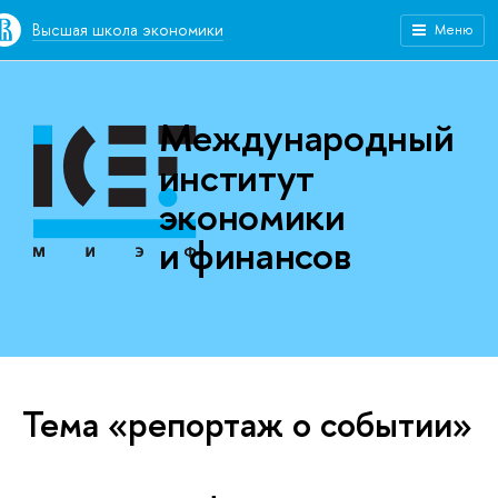
Высшая школа экономики
Меню
Международный
институт
экономики
и финансов
Тема «репортаж о событии»