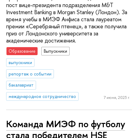
пост вице-президента подразделения M&T
Investment Banking в Morgan Stanley (Лондон). За
время учебы в МИЭФ Анфиса стала лауреатом
премии «Серебряный птенец», а также получила
приз от Лондонского университета за
академические достижения.
Образование
Выпускники
выпускники
репортаж о событии
бакалавриат
международное сотрудничество
7 июня, 2023 г.
Команда МИЭФ по футболу
стала победителем HSE