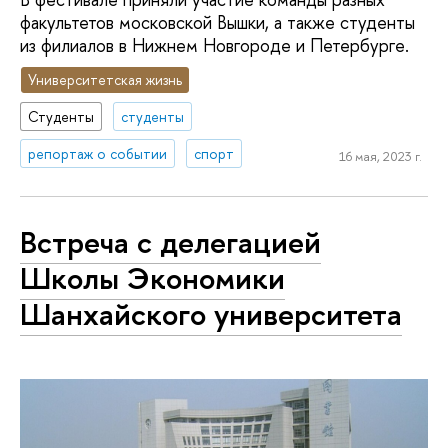
факультетов московской Вышки, а также студенты
из филиалов в Нижнем Новгороде и Петербурге.
Университетская жизнь
Студенты
студенты
репортаж о событии
спорт
16 мая, 2023 г.
Встреча с делегацией
Школы Экономики
Шанхайского университета