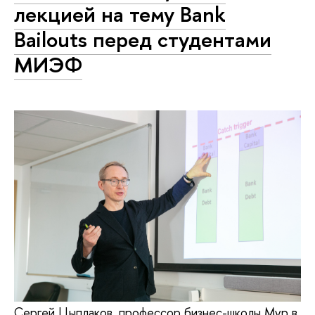
лекцией на тему Bank
Bailouts перед студентами
МИЭФ
Сергей Цыплаков, профессор бизнес-школы Мур в