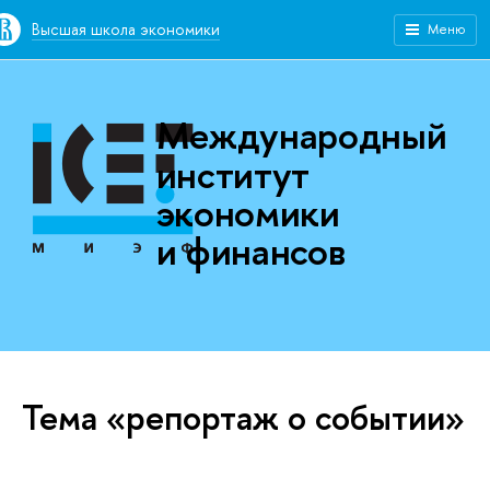
Высшая школа экономики
Меню
Международный
институт
экономики
и финансов
Тема «репортаж о событии»