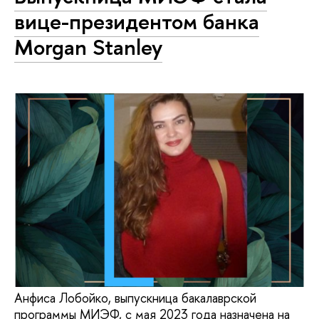
вице-президентом банка
Morgan Stanley
Анфиса Лобойко, выпускница бакалаврской
программы МИЭФ, с мая 2023 года назначена на