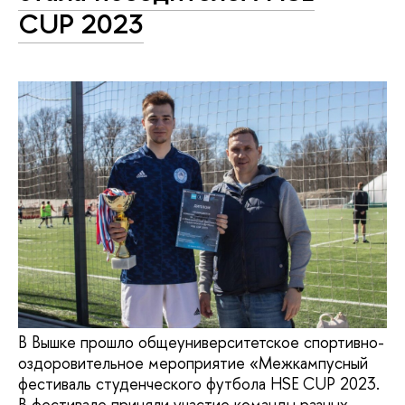
CUP 2023
В Вышке прошло общеуниверситетское спортивно-
оздоровительное мероприятие «Межкампусный
фестиваль студенческого футбола HSE CUP 2023.
В фестивале приняли участие команды разных