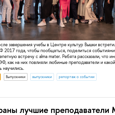
осле завершения учебы в Центре культур Вышки встрети
 2017 года, чтобы пообщаться, поделиться событиями 
петную встречу с alma mater. Ребята рассказали, что и
Ф, как на них повлияли любимые преподаватели и какой 
ь научились.
Выпускники
выпускники
репортаж о событии
раны лучшие преподавател