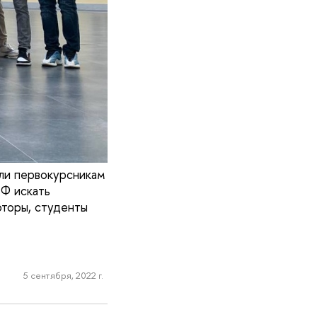
ли первокурсникам
ЭФ искать
юторы, студенты
5 сентября, 2022 г.