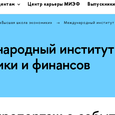
дентам
Центр карьеры МИЭФ
Выпускник
 «Высшая школа экономики»
Международный институт
ародный институт
ики и финансов