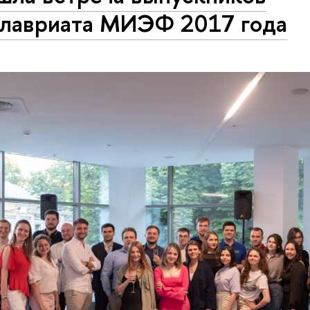
алавриата МИЭФ 2017 года