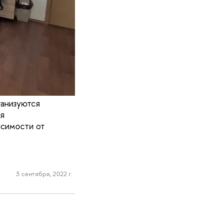
ганизуются
я
исимости от
3 сентября, 2022 г.