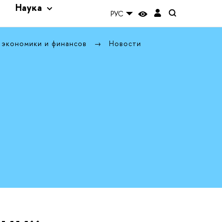
и
Наука
РУС
 экономики и финансов
Новости