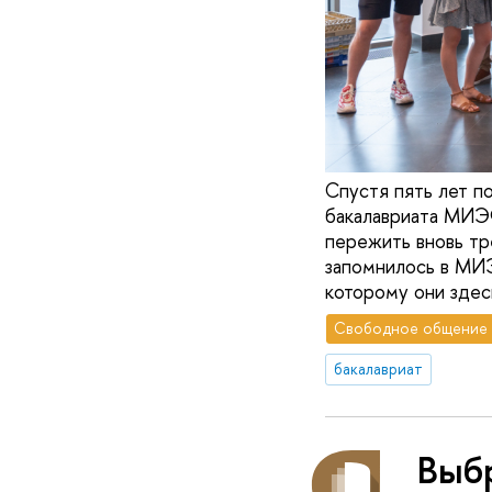
Спустя пять лет п
бакалавриата МИЭФ
пережить вновь тре
запомнилось в МИЭ
которому они здес
Свободное общение
бакалавриат
Выб