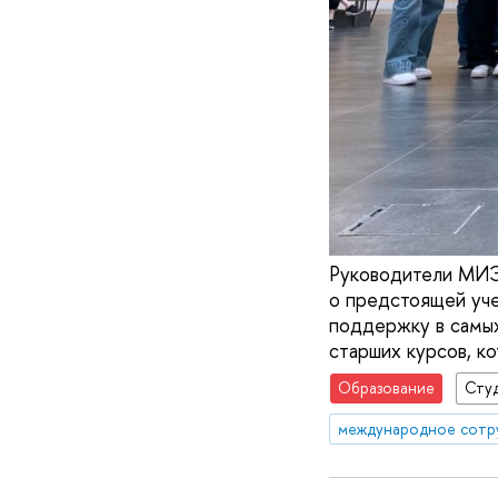
Руководители МИЭФ
о предстоящей уче
поддержку в самых
старших курсов, к
Образование
Сту
международное сотр