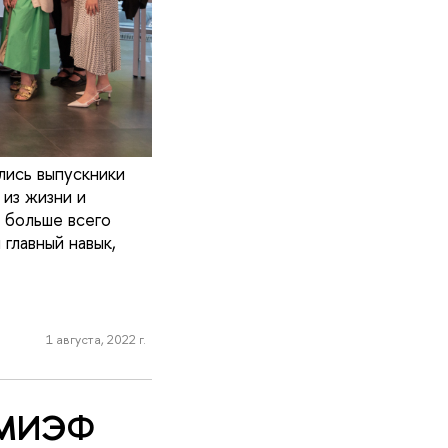
лись выпускники
из жизни и
м больше всего
главный навык,
1 августа, 2022 г.
и МИЭФ