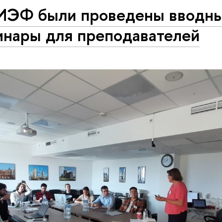
ИЭФ были проведены вводн
инары для преподавателей