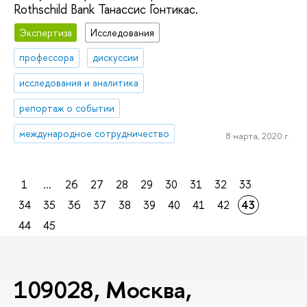
Rothschild Bank Танассис Гонтикас.
Экспертиза
Исследования
профессора
дискуссии
исследования и аналитика
репортаж о событии
международное сотрудничество
8 марта, 2020 г.
1
...
26
27
28
29
30
31
32
33
34
35
36
37
38
39
40
41
42
43
44
45
109028, Москва,