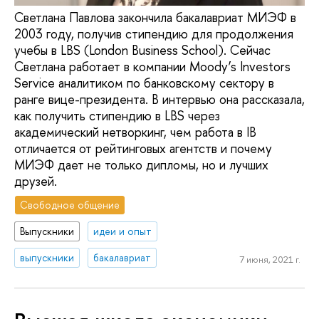
Светлана Павлова закончила бакалавриат МИЭФ в
2003 году, получив стипендию для продолжения
учебы в LBS (London Business School). Сейчас
Светлана работает в компании Moody’s Investors
Service аналитиком по банковскому сектору в
ранге вице-президента. В интервью она рассказала,
как получить стипендию в LBS через
академический нетворкинг, чем работа в IB
отличается от рейтинговых агентств и почему
МИЭФ дает не только дипломы, но и лучших
друзей.
Свободное общение
Выпускники
идеи и опыт
выпускники
бакалавриат
7 июня, 2021 г.