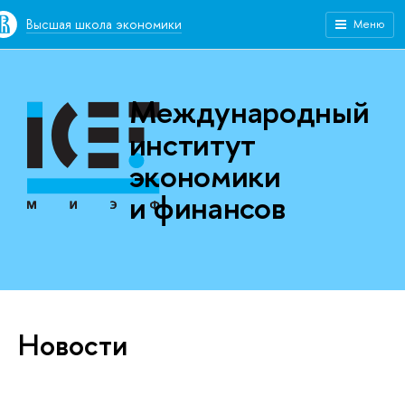
Высшая школа экономики
Меню
Международный
институт
экономики
и финансов
Новости