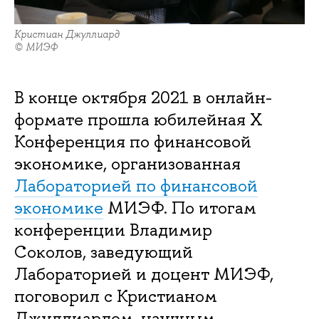
Кристиан Джуллиард
© МИЭФ
В конце октября 2021 в онлайн-
формате прошла юбилейная Х
Конференция по финансовой
экономике, организованная
Лабораторией по финансовой
экономике
МИЭФ. По итогам
конференции Владимир
Соколов, заведующий
Лабораторией и доцент МИЭФ,
поговорил с Кристианом
Джуллиардом, научным