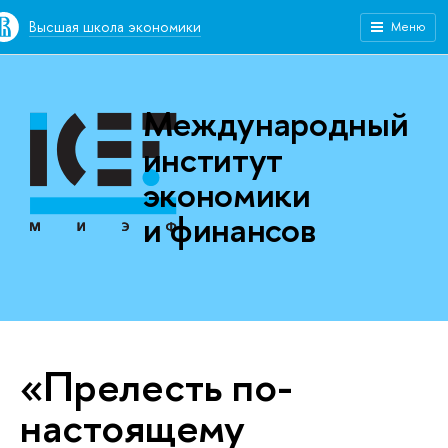
Высшая школа экономики
Меню
Международный
институт
экономики
и финансов
«Прелесть по-
настоящему