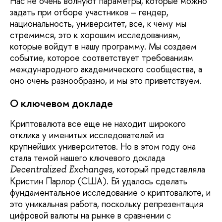
Нас не очень волнуют параметры, которые можно
задать при отборе участников – гендер,
национальность, университет, все, к чему мы
стремимся, это к хорошим исследованиям,
которые войдут в нашу программу. Мы создаем
событие, которое соответствует требованиям
международного академического сообщества, а
оно очень разнообразно, и мы это приветствуем.
О ключевом докладе
Криптовалюта все еще не находит широкого
отклика у именитых исследователей из
крупнейших университетов. Но в этом году она
стала темой нашего ключевого доклада
, который представляла
Decentralized Exchanges
Кристин Парлор (США). Ей удалось сделать
фундаментальное исследование о криптовалюте, и
это уникальная работа, поскольку репрезентация
цифровой валюты на рынке в сравнении с