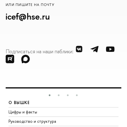
ИЛИ ПИШИТЕ НА ПОЧТУ
icef@hse.ru
Подписаться на наши паблики:
О ВЫШКЕ
Цифры и факты
Л
Руководство и структура
Д