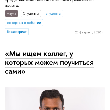
высоте.
Наука
Студенты
студенты
репортаж о событии
бакалавриат
23 февраля, 2020 г.
«Мы ищем коллег, у
которых можем поучиться
сами»