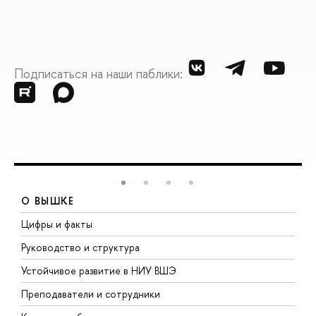
Подписаться на наши паблики:
О ВЫШКЕ
Цифры и факты
Л
Руководство и структура
Д
Устойчивое развитие в НИУ ВШЭ
О
Преподаватели и сотрудники
П