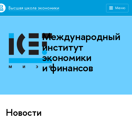
Высшая школа экономики
Меню
Международный
институт
экономики
и финансов
Новости