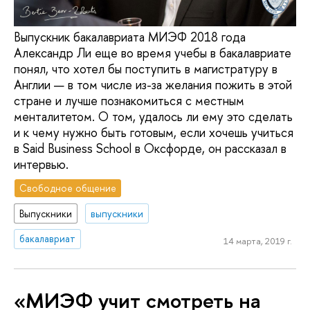
Выпускник бакалавриата МИЭФ 2018 года
Александр Ли еще во время учебы в бакалавриате
понял, что хотел бы поступить в магистратуру в
Англии — в том числе из-за желания пожить в этой
стране и лучше познакомиться с местным
менталитетом. О том, удалось ли ему это сделать
и к чему нужно быть готовым, если хочешь учиться
в Said Business School в Оксфорде, он рассказал в
интервью.
Свободное общение
Выпускники
выпускники
бакалавриат
14 марта, 2019 г.
«МИЭФ учит смотреть на