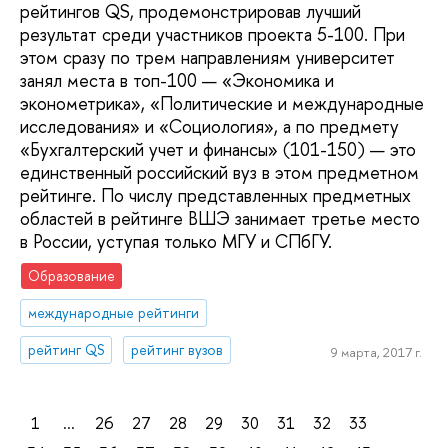
рейтингов QS, продемонстрировав лучший
результат среди участников проекта 5-100. При
этом сразу по трем направлениям университет
занял места в топ-100 — «Экономика и
эконометрика», «Политические и международные
исследования» и «Социология», а по предмету
«Бухгалтерский учет и финансы» (101-150) — это
единственный российский вуз в этом предметном
рейтинге. По числу представленных предметных
областей в рейтинге ВШЭ занимает третье место
в России, уступая только МГУ и СПбГУ.
Образование
международные рейтинги
рейтинг QS
рейтинг вузов
9 марта, 2017 г.
1
...
26
27
28
29
30
31
32
33