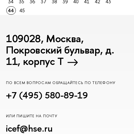
34
35
36
37
38
39
40
41
42
43
44
45
109028, Москва,
Покровский бульвар, д.
11, корпус T
ПО ВСЕМ ВОПРОСАМ ОБРАЩАЙТЕСЬ ПО ТЕЛЕФОНУ
+7 (495) 580-89-19
ИЛИ ПИШИТЕ НА ПОЧТУ
icef@hse.ru