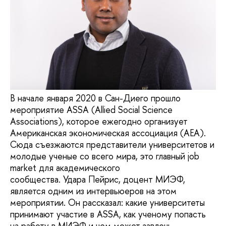
В начале января 2020 в Сан-Диего прошло
мероприятие ASSA (Allied Social Science
Associations), которое ежегодно организует
Американская экономическая ассоциация (AEA).
Сюда съезжаются представители университетов и
молодые ученые со всего мира, это главный job
market для академического
сообщества. Удара Пейрис, доцент МИЭФ,
является одним из интервьюеров на этом
мероприятии. Он рассказал: какие университеты
принимают участие в ASSA, как ученому попасть
на работу в МИЭФ и чем может завлечь