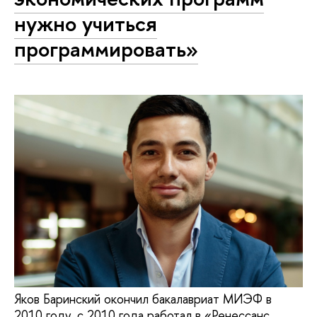
нужно учиться
программировать»
Яков Баринский окончил бакалавриат МИЭФ в
2010 году, с 2010 года работал в «Ренессанс