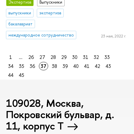
Экспертиза
Выпускники
выпускники
экспертиза
бакалавриат
международное сотрудничество
23 мая, 2022 г.
1
...
26
27
28
29
30
31
32
33
34
35
36
37
38
39
40
41
42
43
44
45
109028, Москва,
Покровский бульвар, д.
11, корпус T