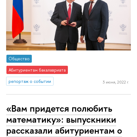
Общество
Абитуриентам бакалавриата
репортаж о событии
3 июня, 2022 г.
«Вам придется полюбить
математику»: выпускники
рассказали абитуриентам о