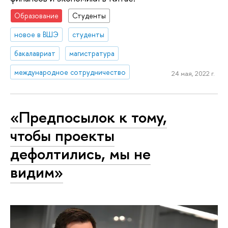
Образование
Студенты
новое в ВШЭ
студенты
бакалавриат
магистратура
международное сотрудничество
24 мая, 2022 г.
«Предпосылок к тому,
чтобы проекты
дефолтились, мы не
видим»