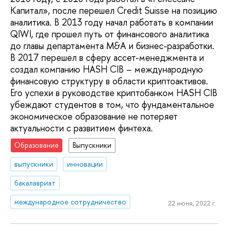
Капитал», после перешел Credit Suisse на позицию
аналитика. В 2013 году начал работать в компании
QIWI, где прошел путь от финансового аналитика
до главы департамента M&A и бизнес-разработки.
В 2017 перешел в сферу ассет-менеджмента и
создал компанию HASH CIB – международную
финансовую структуру в области криптоактивов.
Его успехи в руководстве криптобанком HASH CIB
убеждают студентов в том, что фундаментальное
экономическое образование не потеряет
актуальности с развитием финтеха.
Образование
Выпускники
выпускники
инновации
бакалавриат
международное сотрудничество
22 июня, 2022 г.