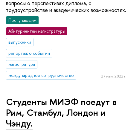
вопросы о перспективах диплома, о
трудоустройстве и академических возможностях.
Поступающим
Абитуриентам магистратуры
выпускники
репортаж о событии
магистратура
международное сотрудничество
27 мая, 2022 г.
Студенты МИЭФ поедут в
Рим, Стамбул, Лондон и
Чэнду.