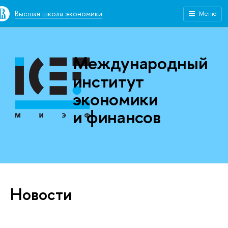
Высшая школа экономики
Меню
Международный
институт
экономики
и финансов
Новости