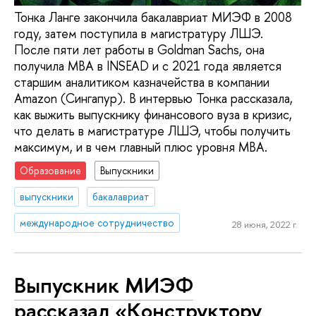
Тонка Ланге закончила бакалавриат МИЭФ в 2008
году, затем поступила в магистратуру ЛШЭ.
После пяти лет работы в Goldman Sachs, она
получила МВА в INSEAD и c 2021 года является
старшим аналитиком казначейства в компании
Amazon (Сингапур). В интервью Тонка рассказала,
как выжить выпускнику финансового вуза в кризис,
что делать в магистратуре ЛШЭ, чтобы получить
максимум, и в чем главный плюс уровня МВА.
Образование
Выпускники
выпускники
бакалавриат
международное сотрудничество
28 июня, 2022 г.
Выпускник МИЭФ
рассказал «Конструктору