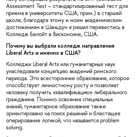
Assessment Test – стандартизированный тест для
приема в университеты США, прим.) в старшей
школе, благодаря этому и моим академическим
достижениям в Шаньдун я решил перевестись в
Колледж Белойт в Висконсине, США.
Почему вы выбрали колледж направления
Liberal Arts и именно в США?
Колледжи Liberal Arts или гуманитарных наук
унаследовали концепцию академий римского
периода. Это всестороннее образование, которое
способствует личностному росту и позволяет
человеку получить «квалификацию» либерального
гражданина. Помимо освоения специальных
знаний, гуманитарное образование также
ориентировано на поиск решений и блестящее
оперирование логикой, что называется problem
solving.