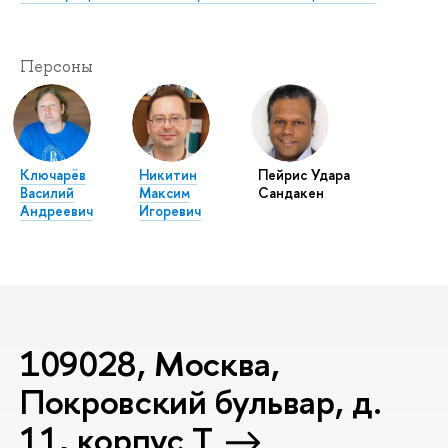
Персоны
Ключарёв
Никитин
Пейрис Удара
Василий
Максим
Сандакен
Андреевич
Игоревич
109028, Москва,
Покровский бульвар, д.
11, корпус T