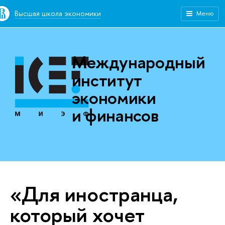
Высшая школа экономики
Меню
Международный
институт
экономики
и финансов
«Для иностранца,
который хочет