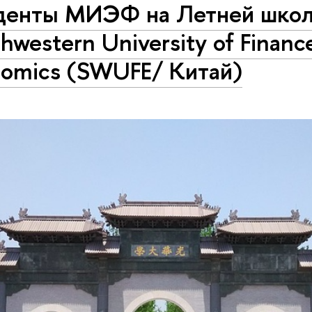
денты МИЭФ на Летней шко
hwestern University of Financ
nomics (SWUFE/ Китай)