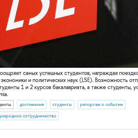
ощряет самых успешных студентов, награждая поездк
экономики и политических наук (LSE). Возможность отп
туденты 1 и 2 курсов бакалавриата, а также студенты, 
mia.
денты
достижения
студенты
репортаж о событии
ународное сотрудничество