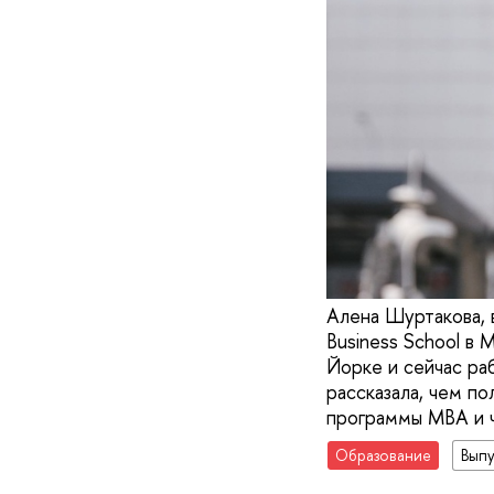
Алена Шуртакова, 
Business School в 
Йорке и сейчас ра
рассказала, чем п
программы МВА и ч
Образование
Вып