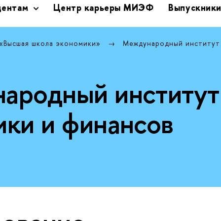
дентам
Центр карьеры МИЭФ
Выпускник
 «Высшая школа экономики»
Международный институт
ародный институт
ики и финансов