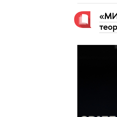
«МИ
теор