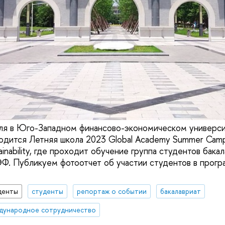
юля в Юго-Западном финансово-экономическом универс
водится Летняя школа 2023 Global Academy Summer Camp
ainability, где проходит обучение группа студентов бака
. Публикуем фотоотчет об участии студентов в прогр
денты
студенты
репортаж о событии
бакалавриат
дународное сотрудничество