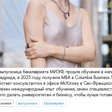
выпускница бакалавриата МИЭФ, прошла обучение в маги
Мадриде, в 2023 году получила MBA в Columbia Business 
ботает консультантом в офисе McKinsey в Сан-Франциск
олезен международный опыт обучения, зачем специалис
то делать университетам и бизнесу, чтобы лучше готови
ускники
выпускники
бакалавриат