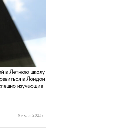
ой в Летнюю школу
равиться в Лондон
успешно изучающие
9 июля, 2023 г.