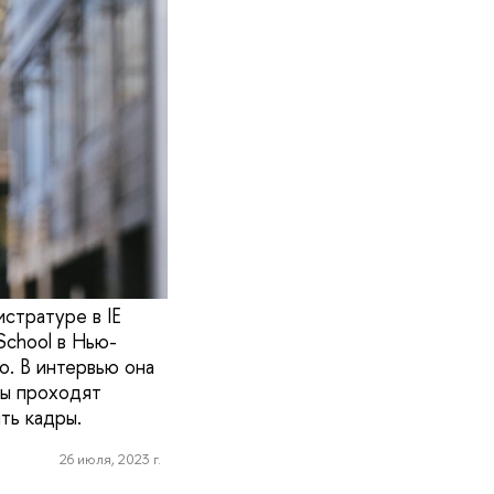
стратуре в IE
School в Нью-
о. В интервью она
ты проходят
ть кадры.
26 июля, 2023 г.