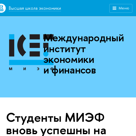
Высшая школа экономики
Меню
Международный
институт
экономики
и финансов
Студенты МИЭФ
вновь успешны на