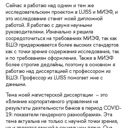
Сейчас я работаю над одним и тем же
исследовательским проектом в LUISS и МИЭФ, и
это исследование станет моей дипломной
работой. Я работаю с двумя научными
руководителями. Изначально я решила
сосредоточиться на требованиях МИЭФ, так как
ВШЭ придерживается более высоких стандартов
как с точки зрения содержания исследования, так
и по требованиям оформления. Также в МИЭФ
более строгие дедлайны, поэтому в основном я
работаю над диссертацией с профессором из
ВШЭ. Профессор из LUISS помогает мне с
данными.
Тема моей магистерской диссертации – это
«Влияние корпоративного управления на
результаты деятельности банков в период COVID-
19: показатели гендерного разнообразия». Эта
тема актуальна не только с научной точки зрения,
но и является важной в социальном плане. Она