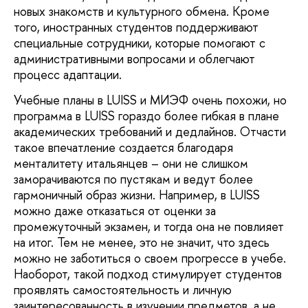
новых знакомств и культурного обмена. Кроме
того, иностранных студентов поддерживают
специальные сотрудники, которые помогают с
административными вопросами и облегчают
процесс адаптации.
Учебные планы в LUISS и МИЭФ очень похожи, но
программа в LUISS гораздо более гибкая в плане
академических требований и дедлайнов. Отчасти
такое впечатление создается благодаря
менталитету итальянцев – они не слишком
заморачиваются по пустякам и ведут более
гармоничный образ жизни. Например, в LUISS
можно даже отказаться от оценки за
промежуточный экзамен, и тогда она не повлияет
на итог. Тем не менее, это не значит, что здесь
можно не заботиться о своем прогрессе в учебе.
Наоборот, такой подход стимулирует студентов
проявлять самостоятельность и личную
заинтересованность в изучении предметов, а не