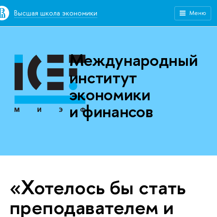
Высшая школа экономики
Меню
Международный
институт
экономики
и финансов
«Хотелось бы стать
преподавателем и