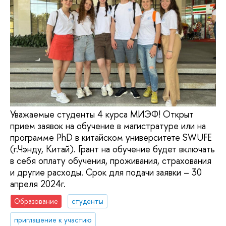
Уважаемые студенты 4 курса МИЭФ! Открыт
прием заявок на обучение в магистратуре или на
программе PhD в китайском университете SWUFE
(г.Чэнду, Китай). Грант на обучение будет включать
в себя оплату обучения, проживания, страхования
и другие расходы. Срок для подачи заявки – 30
апреля 2024г.
Образование
студенты
приглашение к участию