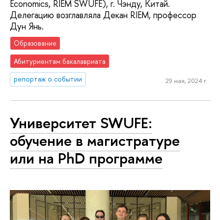
Economics, RIEM SWUFE), г. Чэнду, Китай.
Делегацию возглавляла Декан RIEM, профессор
Дун Янь.
Образование
Абитуриентам бакалавриата
репортаж о событии
29 мая, 2024 г.
Университет SWUFE:
обучение в магистратуре
или на PhD программе