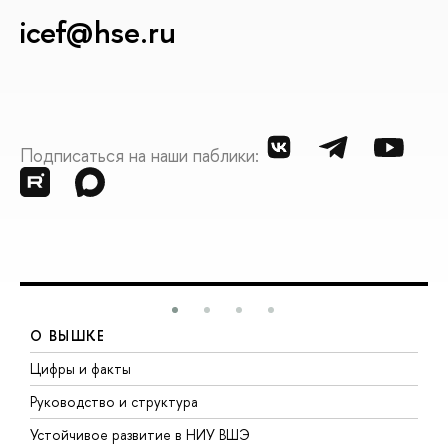
icef@hse.ru
Подписаться на наши паблики:
О ВЫШКЕ
Цифры и факты
Л
Руководство и структура
Д
Устойчивое развитие в НИУ ВШЭ
О