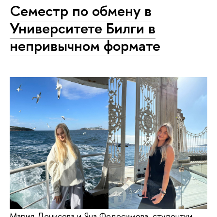
Семестр по обмену в
Университете Билги в
непривычном формате
Мария Денисова и Яна Федосимова, студентки