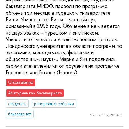
бакалавриата МИЭФ, провели по программе
обмена три месяца в турецком Университете
Билги. Университет Билги – частный вуз,
основанный в 1996 году. Обучение в нем ведется
на двух языках – турецком и английском.
Университет является Уполномоченным центром
Лондонского университета в области программ по
экономике, менеджменту, финансам и
общественным наукам. Мария и Яна поделились
своими впечатлениями от обучения на программе
Economics and Finance (Honors).
Образование
Абитуриентам бакалавриата
студенты
репортаж о событии
бакалавриат
5 февраля, 2024 г.