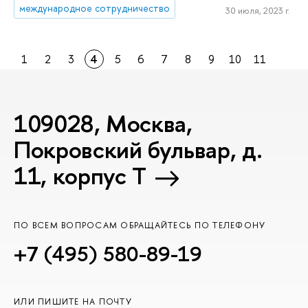
международное сотрудничество
30 июля, 2023 г.
1
2
3
4
5
6
7
8
9
10
11
109028, Москва,
Покровский бульвар, д.
11, корпус T
ПО ВСЕМ ВОПРОСАМ ОБРАЩАЙТЕСЬ ПО ТЕЛЕФОНУ
+7 (495) 580-89-19
ИЛИ ПИШИТЕ НА ПОЧТУ