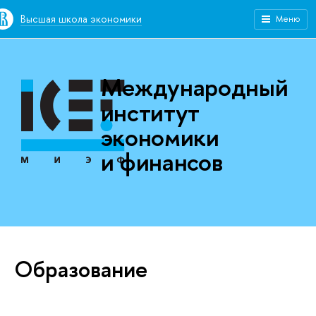
Высшая школа экономики
Меню
Международный
институт
экономики
и финансов
Образование