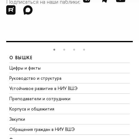
Подписаться на наши паблики:
О ВЫШКЕ
Цифры и факты
Л
Руководство и структура
Д
Устойчивое развитие в НИУ ВШЭ
О
Преподаватели и сотрудники
П
Корпуса и общежития
В
Закупки
П
Обращения граждан в НИУ ВШЭ
А