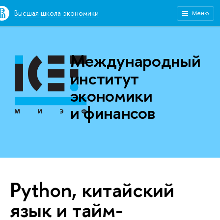
Высшая школа экономики
Меню
Международный
институт
экономики
и финансов
Python, китайский
язык и тайм-