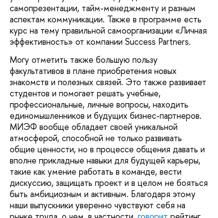
самопрезентации, тайм-менеджменту и разным
аспектам коммуникации. Также в программе есть
курс на тему правильной самоорганизации «Личная
эффективность» от компании Success Partners.
Могу отметить также большую пользу
факультативов в плане приобретения новых
знакомств и полезных связей. Это также развивает
студентов и помогает решать учебные,
профессиональные, личные вопросы, находить
единомышленников и будущих бизнес-партнеров.
МИЭФ вообще обладает своей уникальной
атмосферой, способной не только развивать
общие ценности, но в процессе общения давать и
вполне прикладные навыки для будущей карьеры,
такие как умение работать в команде, вести
дискуссию, защищать проект и в целом не бояться
быть амбициозным и активным. Благодаря этому
наши выпускники уверенно чувствуют себя на
рынке труда, о чем, в частности,
говорит
рейтинг