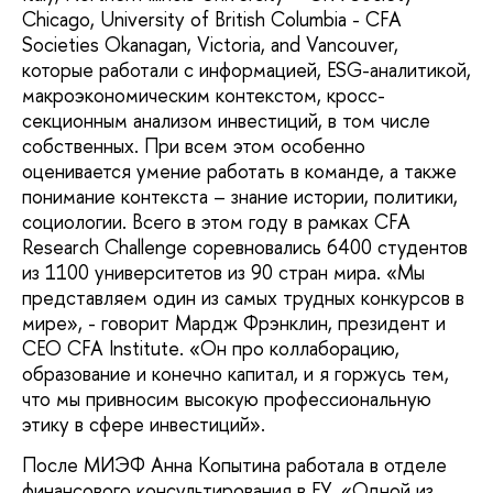
Chicago, University of British Columbia - CFA
Societies Okanagan, Victoria, and Vancouver,
которые работали с информацией, ESG-аналитикой,
макроэкономическим контекстом, кросс-
секционным анализом инвестиций, в том числе
собственных. При всем этом особенно
оценивается умение работать в команде, а также
понимание контекста – знание истории, политики,
социологии. Всего в этом году в рамках CFA
Research Challenge соревновались 6400 студентов
из 1100 университетов из 90 стран мира. «Мы
представляем один из самых трудных конкурсов в
мире», - говорит Мардж Фрэнклин, президент и
СЕО CFA Institute. «Он про коллаборацию,
образование и конечно капитал, и я горжусь тем,
что мы привносим высокую профессиональную
этику в сфере инвестиций».
После МИЭФ Анна Копытина работала в отделе
финансового консультирования в EY. «Одной из