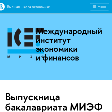
Высшая школа экономики
Меню
Международный
институт
экономики
и финансов
Выпускница
бакалавриата МИЭФ