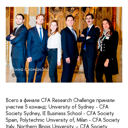
Анна с командой
© IE.edu
Всего в финале CFA Research Challenge приняли
участие 5 команд: University of Sydney - CFA
Society Sydney, IE Business School - CFA Society
Spain, Polytechnic University of, Milan - CFA Society
Italy, Northern Illinois University – CFA Society