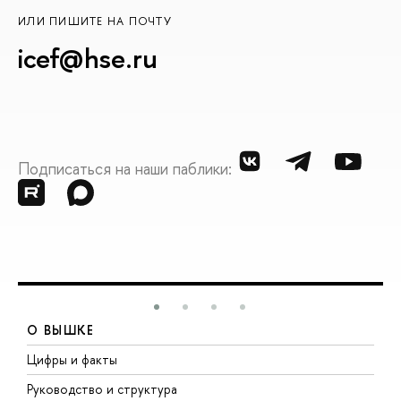
ИЛИ ПИШИТЕ НА ПОЧТУ
icef@hse.ru
Подписаться на наши паблики:
О ВЫШКЕ
Цифры и факты
Л
Руководство и структура
Д