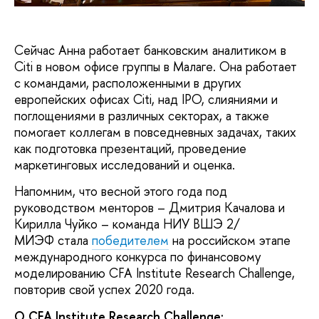
Сейчас Анна работает банковским аналитиком в
Citi в новом офисе группы в Малаге. Она работает
с командами, расположенными в других
европейских офисах Citi, над IPO, слияниями и
поглощениями в различных секторах, а также
помогает коллегам в повседневных задачах, таких
как подготовка презентаций, проведение
маркетинговых исследований и оценка.
Напомним, что весной этого года под
руководством менторов – Дмитрия Качалова и
Кирилла Чуйко – команда НИУ ВШЭ 2/
МИЭФ стала
победителем
на российском этапе
международного конкурса по финансовому
моделированию CFA Institute Research Challenge,
повторив свой успех 2020 года.
О CFA Institute Research Challenge: