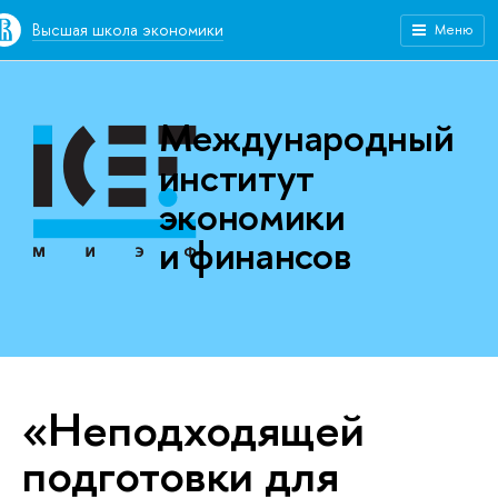
Высшая школа экономики
Меню
Международный
институт
экономики
и финансов
«Неподходящей
подготовки для