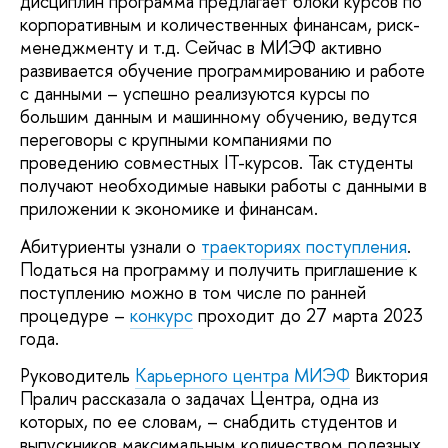
дисциплин программа предлагает блоки курсов по
корпоративным и количественных финансам, риск-
менеджменту и т.д. Сейчас в МИЭФ активно
развивается обучение программированию и работе
с данными – успешно реализуются курсы по
большим данным и машинному обучению, ведутся
переговоры с крупными компаниями по
проведению совместных IT-курсов. Так студенты
получают необходимые навыки работы с данными в
приложении к экономике и финансам.
Абитуриенты узнали о
траекториях поступления
.
Податься на программу и получить приглашение к
поступлению можно в том числе по ранней
процедуре –
конкурс
проходит до 27 марта 2023
года.
Руководитель
Карьерного центра МИЭФ
Виктория
Пралич рассказала о задачах Центра, одна из
которых, по ее словам, – снабдить студентов и
выпускников максимальным количеством полезных