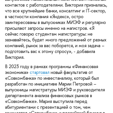
контактов с работодателями. Виктория призналась,
что все крупнейшие банки, консалтинг и IT-сектор,
в частности компания «Яндекс», остро
заинтересованы в выпускниках МИЭФ и регулярно
присылают запросы именно на магистров. «Я
сейчас говорю студентам магистратуры: не
зазнавайтесь, будет много предложений от разных
компаний, рынок за вас поборется, и моя задача –
подготовить вас к этому спросу», - добавила
Виктория.
В 2023 году в рамках программы «Финансовая
экономика»
стартовал
новый факультатив от
«Совкомбанка» по инвестанализу, который был
разработан по инициативе Марии Петровой –
выпускницы магистратуры МИЭФ и руководителя
департамента анализа финансовых рынков в
«Совкомбанке». Мария выступила перед
абитуриентами с презентацией о том, чем
занимается «Совкомбанк» и российский банкинг в