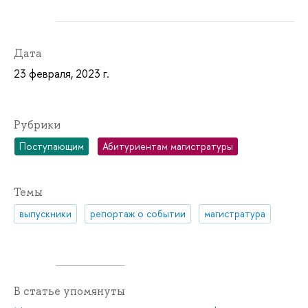
Дата
23 февраля, 2023 г.
Рубрики
Поступающим
Абитуриентам магистратуры
Темы
выпускники
репортаж о событии
магистратура
В статье упомянуты