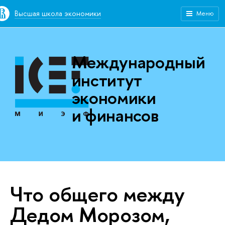
Высшая школа экономики
Меню
Международный
институт
экономики
и финансов
Что общего между
Дедом Морозом,