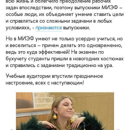
всю жизнь и облегчило преодоление рабочих
задач впоследствии, поэтому выпускники МИЭФ –
особые люди, их объединяет умение ставить цели
и справляться со сложными задачами в любых
условиях», -
признаются
выпускники.
Но в МИЭФ умеют не только усердно учиться, но
и веселиться – причем делать это одновременно,
ведь это куда эффективней! На экзамен по
бухучету студенты пришли в новогодних костюмах
и справились с заданиями традиционно на ура.
Учебные аудитории впустили праздничное
настроение, всех с наступающим!