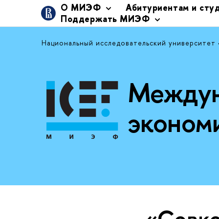
О МИЭФ
Абитуриентам и сту
Поддержать МИЭФ
Национальный исследовательский университет
Междун
эконом
«Совко