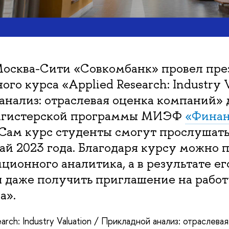
 Москва-Сити «Совкомбанк» провел пр
ого курса «Applied Research: Industry 
анализ: отраслевая оценка компаний» 
магистерской программы МИЭФ
«Финан
 Сам курс студенты смогут прослушат
ай 2023 года. Благодаря курсу можно п
ционного аналитика, а в результате е
 даже получить приглашение на работ
а».
arch: Industry Valuation / Прикладной анализ: отраслева