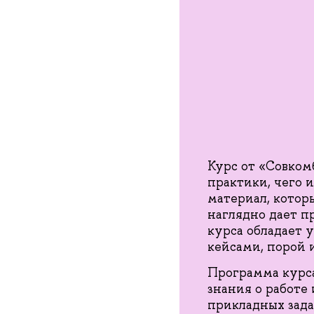
Курс от «Совком
практики, чего и
материал, котор
наглядно дает п
курса обладает 
кейсами, порой 
Программа курса
знания о работе
прикладных зада