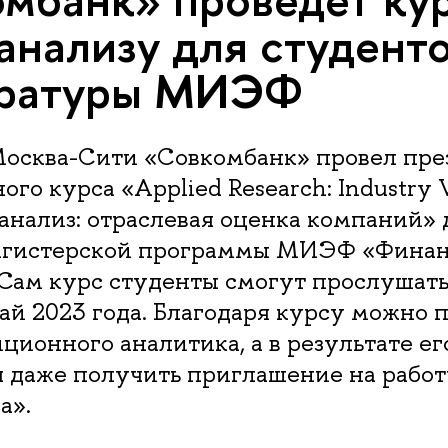
анализу для студент
тратуры МИЭФ
 Москва-Сити «Совкомбанк» провел пр
ого курса «Applied Research: Industry 
анализ: отраслевая оценка компаний» 
агистерской программы МИЭФ «Финан
 Сам курс студенты смогут прослушат
ай 2023 года. Благодаря курсу можно п
ционного аналитика, а в результате е
 даже получить приглашение на работ
а».