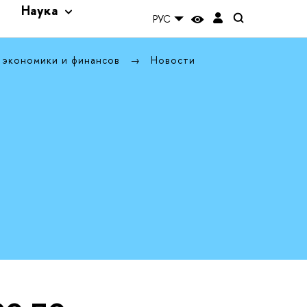
и
Наука
РУС
 экономики и финансов
Новости
с по