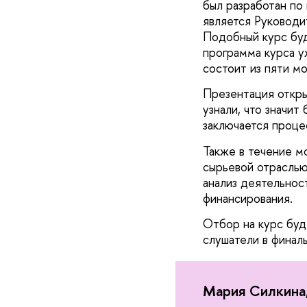
был разработан по
является Руководи
Подобный курс бу
программа курса у
состоит из пяти мо
Презентация откры
узнали, что значит
заключается процес
Также в течение м
сырьевой отраслью
анализ деятельнос
финансирования.
Отбор на курс буд
слушатели в финаль
Мария Силкина