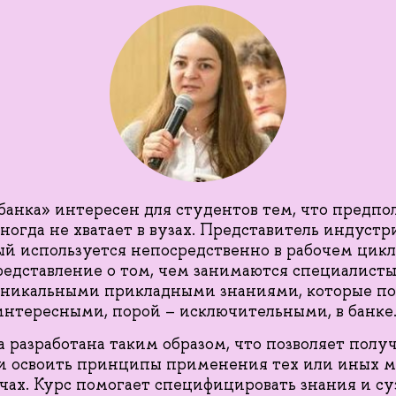
банка» интересен для студентов тем, что предпо
ногда не хватает в вузах. Представитель индустр
ый используется непосредственно в рабочем цик
редставление о том, чем занимаются специалисты
уникальными прикладными знаниями, которые пол
интересными, порой – исключительными, в банке
 разработана таким образом, что позволяет полу
 и освоить принципы применения тех или иных м
чах. Курс помогает специфицировать знания и су