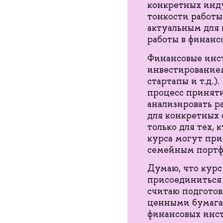
конкретных инду
тонкости работы
актуальным для 
работы в финанс
Финансовые инст
инвестированием
стартапы и т.д.)
процесс приняти
анализировать р
для конкретных 
только для тех, 
курса могут при
семейным портф
Думаю, что курс
присоединиться 
считаю подготов
ценными бумагам
финансовых инст