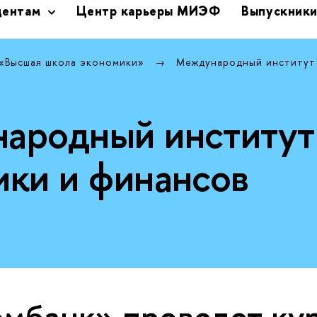
дентам
Центр карьеры МИЭФ
Выпускник
 «Высшая школа экономики»
Международный институт
ародный институт
ики и финансов
мбанк» проведет кур