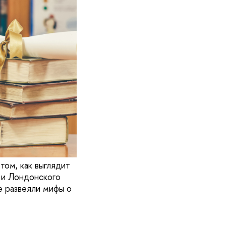
том, как выглядит
 и Лондонского
е развеяли мифы о