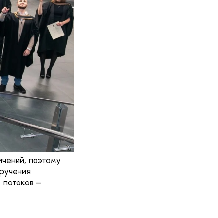
чений, поэтому
вручения
 потоков –