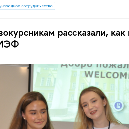
ународное сотрудничество
вокурсникам рассказали, как
ИЭФ