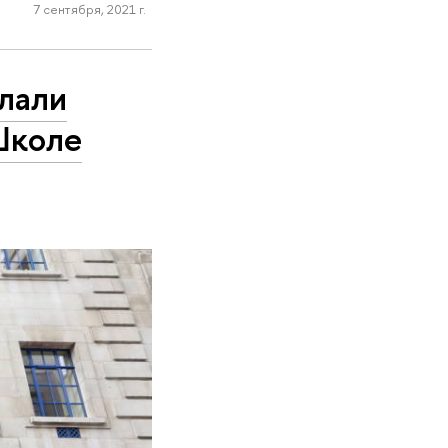
7 сентября, 2021 г.
елали
Школе