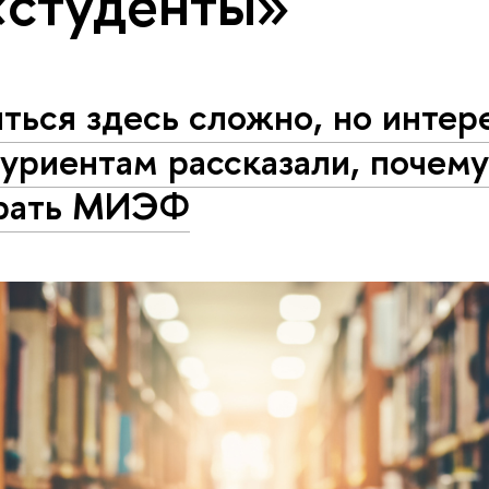
«студенты»
ться здесь сложно, но интер
уриентам рассказали, почему
рать МИЭФ