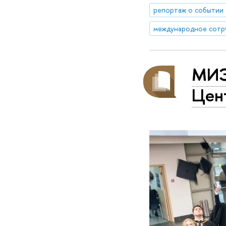
репортаж о событии
международное сотр
МИЭ
Цен