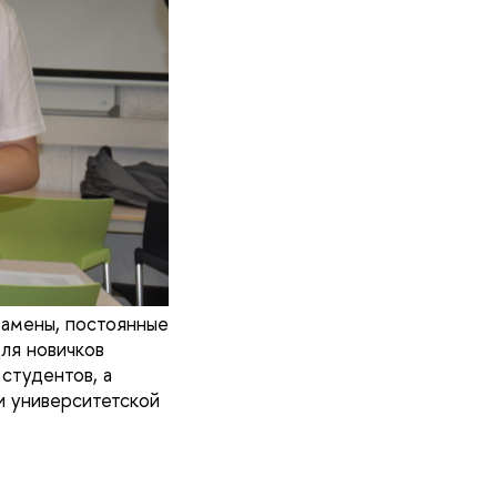
замены, постоянные
ля новичков
студентов, а
и университетской