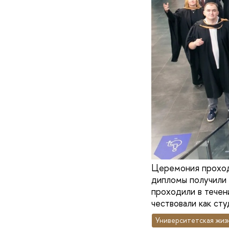
Церемония проходи
дипломы получили 
проходили в течен
чествовали как сту
Университетская жиз