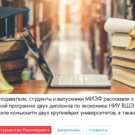
подаватели, студенты и выпускники МИЭФ рассказали о 
рской программе двух дипломов по экономике НИУ ВШЭ
 силе комьюнити двух крупнейших университетов, а такж
туриентам бакалавриата
выпускники
студенты