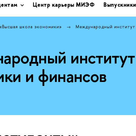
дентам
Центр карьеры МИЭФ
Выпускник
 «Высшая школа экономики»
Международный институт
ародный институт
ики и финансов