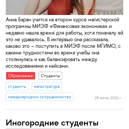
Анна Баран учится на втором курсе магистерской
программы МИЭФ «Финансовая экономика» и
недавно нашла время для работы, хотя поначалу ей
это не удавалось. В интервью она рассказала,
каково это – поступить в МИЭФ после МГИМО, с
какими трудностями во время учебы она
столкнулась и как балансировать между
исследованиями и кейсами.
Образование
Студенты
студенты
магистратура
международное сотрудничество
18 июля, 2022 г.
Иногородние студенты