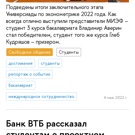
Подведены итоги заключительного этапа
Универсиады по эконометрике 2022 года. Как
всегда отлично выступили представители МИЭФ –
студент 3 курса бакалавриата Владимир Аверин
стал победителем, студент того же курса Глеб
Кудряшов – призером.
Свободное общение
Студенты
достижения
студенты
репортаж о событии
бакалавриат
международное сотрудничество
4 мая, 2022 г.
Банк ВТБ рассказал
студентам о проектном