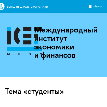
Высшая школа экономики
Меню
Международный
институт
экономики
и финансов
Тема «студенты»