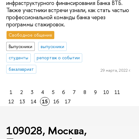
инфраструктурного финансирования Банка ВТБ.
Также участники встречи узнали, как стать частью
профессиональной команды банка через
программы стажировок.
Свободное общение
Выпускники
выпускники
студенты
репортаж о событии
бакалавриат
29 марта, 2022 г.
1
2
3
4
5
6
7
8
9
10
11
12
13
14
15
16
17
109028, Москва,