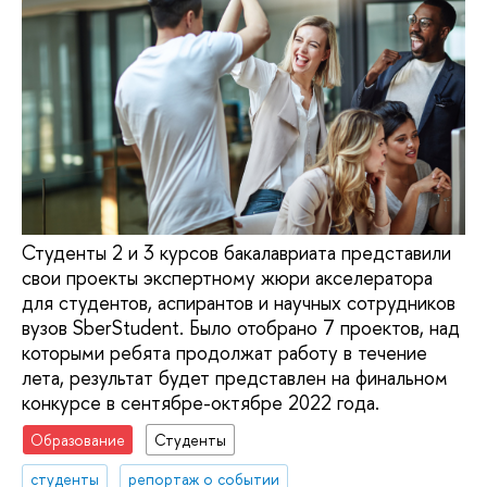
Студенты 2 и 3 курсов бакалавриата представили
свои проекты экспертному жюри акселератора
для студентов, аспирантов и научных сотрудников
вузов SberStudent. Было отобрано 7 проектов, над
которыми ребята продолжат работу в течение
лета, результат будет представлен на финальном
конкурсе в сентябре-октябре 2022 года.
Образование
Студенты
студенты
репортаж о событии