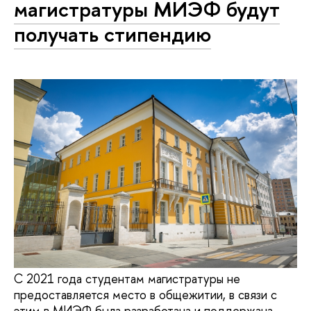
магистратуры МИЭФ будут
получать стипендию
С 2021 года студентам магистратуры не
предоставляется место в общежитии, в связи с
этим в МИЭФ была разработана и поддержана