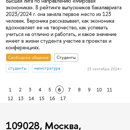
Высшая лига по направлению «Мировая
экономика». В рейтинге выпускников бакалавриата
2023/2024 г. она заняла первое место из 123
человек. Вероника рассказывает, как экономика
вдохновляет ее на творчество, как успевать
учиться на отлично и работать, и какое значение
имеет в жизни студента участие в проектах и
конференциях.
Свободное общение
Студенты
студенты
магистратура
23 сентября, 2024 г.
1
2
3
4
5
6
7
8
9
10
11
12
13
14
15
16
17
109028, Москва,