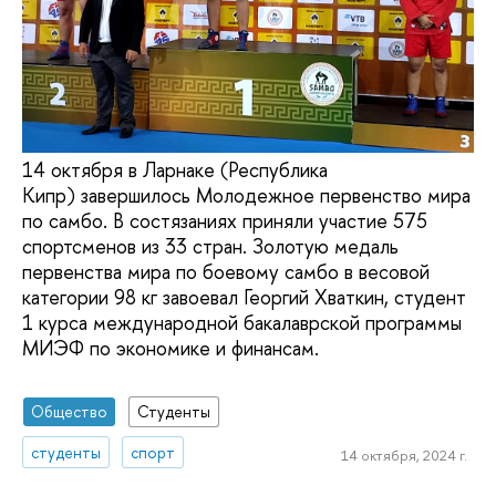
14 октября в Ларнаке (Республика
Кипр) завершилось Молодежное первенство мира
по самбо. В состязаниях приняли участие 575
спортсменов из 33 стран. Золотую медаль
первенства мира по боевому самбо в весовой
категории 98 кг завоевал Георгий Хваткин, студент
1 курса международной бакалаврской программы
МИЭФ по экономике и финансам.
Общество
Студенты
студенты
спорт
14 октября, 2024 г.