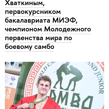
Хваткиным,
первокурсником
бакалавриата МИЭФ,
чемпионом Молодежного
первенства мира по
боевому самбо