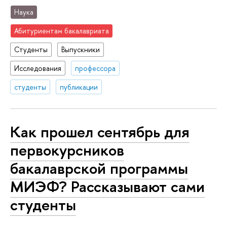
Наука
Абитуриентам бакалавриата
Студенты
Выпускники
Исследования
профессора
студенты
публикации
Как прошел сентябрь для
первокурсников
бакалаврской программы
МИЭФ? Рассказывают сами
студенты