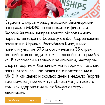
Студент 1 курса международной бакалаврской
программы МИЭФ по экономике и финансам
Георгий Хваткин выиграл золото Молодежного
первенства мира по боевому самбо. Соревнования
прошли в г. Ларнака, Республика Кипр, в них
приняли участие 575 спортсменов из 33 стран.
Георгий стал победителем в весовой категории 98
кг. В экспресс-интервью с чемпионом, мастером
спорта Георгием Хваткиным мы говорим о том, как
принималось важное решение о поступлении в
МИЭФ, как давно и сколько дней в неделю Георгий
тренируется, при чем тут Джеки Чан, а также о
том, как здорово иметь любимую сестру-
двойняшку.
Свободное общение
Студенты