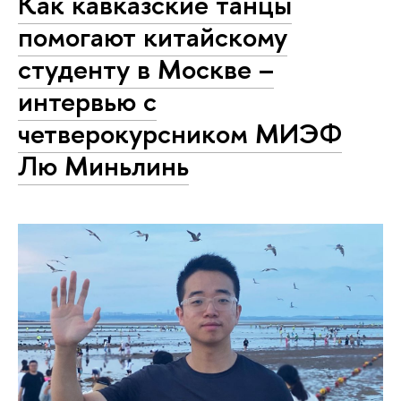
Как кавказские танцы
помогают китайскому
студенту в Москве –
интервью с
четверокурсником МИЭФ
Лю Миньлинь