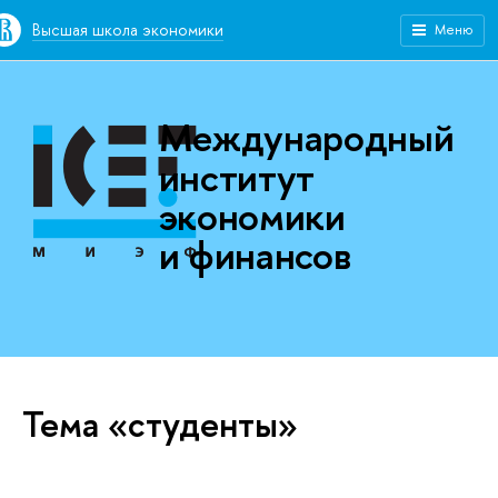
Высшая школа экономики
Меню
Международный
институт
экономики
и финансов
Тема «студенты»